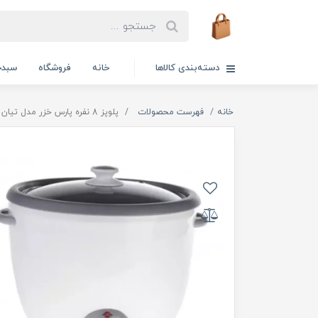
دسته‌بندی کالاها
خانه
فروشگاه
سبدخ
خانه
فهرست محصولات
پلوپز 8 نفره پارس خزر مدل تيان 181 - Tyan