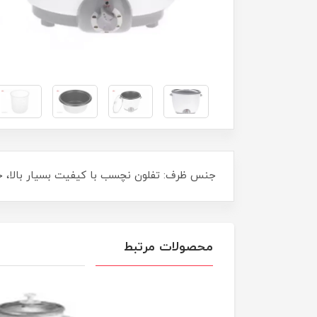
جنس ظرف: تفلون نچسب با كيفيت بسيار بالا، 
محصولات مرتبط