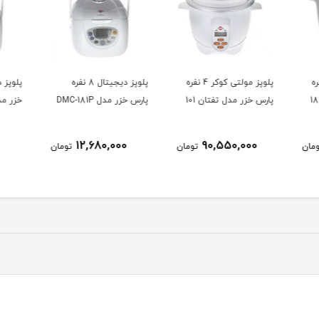
 کوکر 4 نفره
پلوپز ديجيتال 8 نفره
پلوپز ديجيتال 4 نفره پارس
پارس خزر مدل DMC-181P
خزر مدل DMC-101P
مدل كن
11,500,000
12,680,000
ومان
تومان
تومان