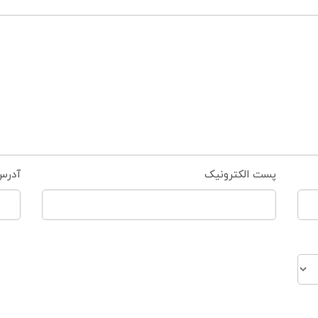
پست الکترونیک
آدرس