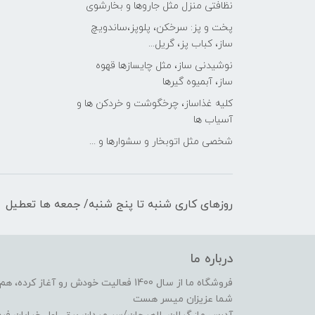
نظافتی منزل مثل جاروها و بخارشوی
پخت و پز: سرخکن، پلوپز،ساندویچ
ساز، کباب پز، گریل...
نوشیدنی ساز، مثل چایسازها قهوه
ساز، آبمیوه گیرها
کلیه غذاساز، چرخگوشت و خردکن ها و
آسیاب ها
شخصی مثل اتوبخار و سشوارها و ...
روزهای کاری شنبه تا پنج شنبه/ جمعه ها تعطیل
درباره ما
فروشگاه ما از سال 1400 فعالیت خودش رو 
شما عزیزان میسر هست