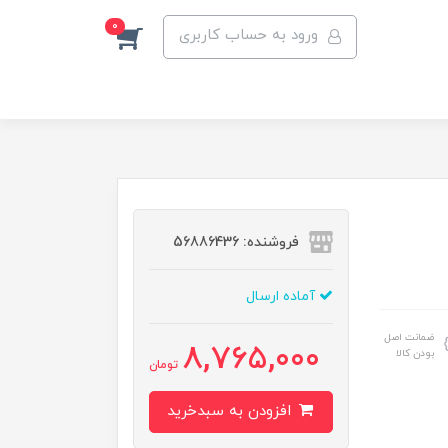
0
ورود به حساب کاربری
فروشنده: 56886436
آماده ارسال
ضمانت اصل
8,765,000
بودن کالا
تومان
افزودن به سبدخرید