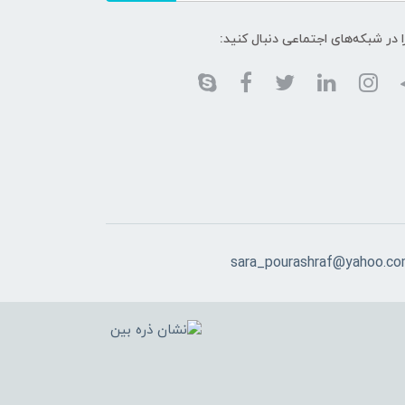
ا در شبکه‌های اجتماعی دنبال کنید:
sara_pourashraf@yahoo.c