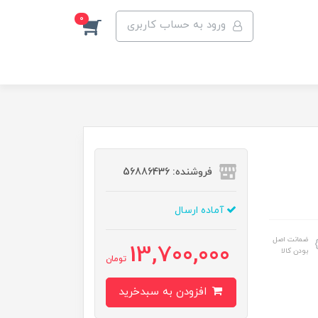
0
ورود به حساب کاربری
فروشنده: 56886436
آماده ارسال
ضمانت اصل
13,700,000
بودن کالا
تومان
افزودن به سبدخرید