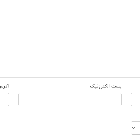
پست الکترونیک
آدرس