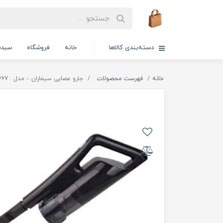
دسته‌بندی کالاها
خانه
فروشگاه
سبدخ
خانه
فهرست محصولات
جارو عصایی سیماران – مدل : SVC-667