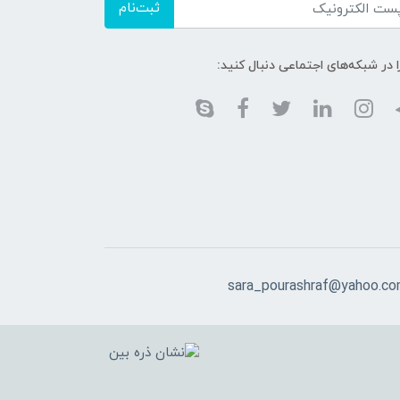
ثبت‌نام
ا در شبکه‌های اجتماعی دنبال کنید:
sara_pourashraf@yahoo.c