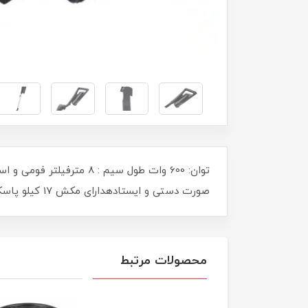
صورت دستی و ایستادهدارای مکش 17 کیلو پاسکالظرفیت مخزن: 500 میلی لیتر
محصولات مرتبط