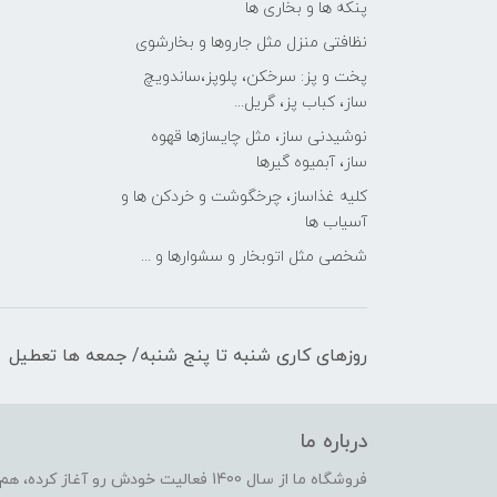
پنکه ها و بخاری ها
نظافتی منزل مثل جاروها و بخارشوی
پخت و پز: سرخکن، پلوپز،ساندویچ
ساز، کباب پز، گریل...
نوشیدنی ساز، مثل چایسازها قهوه
ساز، آبمیوه گیرها
کلیه غذاساز، چرخگوشت و خردکن ها و
آسیاب ها
شخصی مثل اتوبخار و سشوارها و ...
روزهای کاری شنبه تا پنج شنبه/ جمعه ها تعطیل
درباره ما
فروشگاه ما از سال 1400 فعالیت خودش رو 