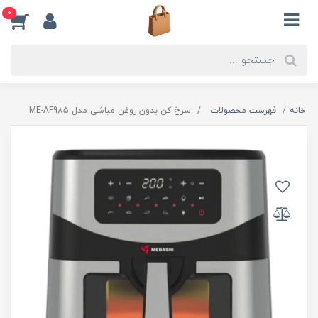
0
خانه
فهرست محصولات
سرخ کن بدون روغن مباشی مدل ME-AF985