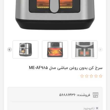
سرخ کن بدون روغن مباشی مدل ME-AF985
فروشنده: 56886436
ناموجود