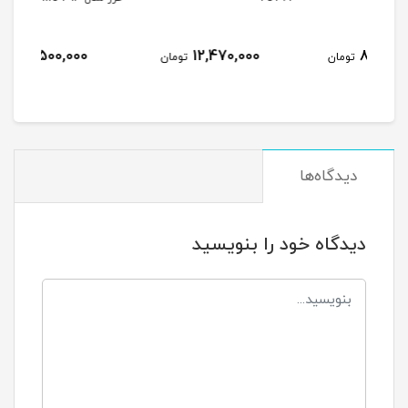
11,500,000
12,470,000
مان
تومان
تومان
دیدگاه‌ها
دیدگاه خود را بنویسید