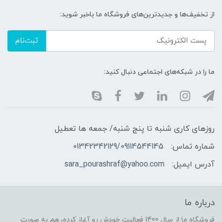
از تخفیف‌ها و جدیدترین‌های فروشگاه ما باخبر شوید:
ثبت‌نام
ما را در شبکه‌های اجتماعی دنبال کنید:
روزهای کاری شنبه تا پنج شنبه/ جمعه ها تعطیل
شماره تماس:
01342342129/09114544145
آدرس ایمیل:
sara_pourashraf@yahoo.com
درباره ما
فروشگاه ما از سال 1400 فعالیت خودش رو آغاز کرده، هم به صورت