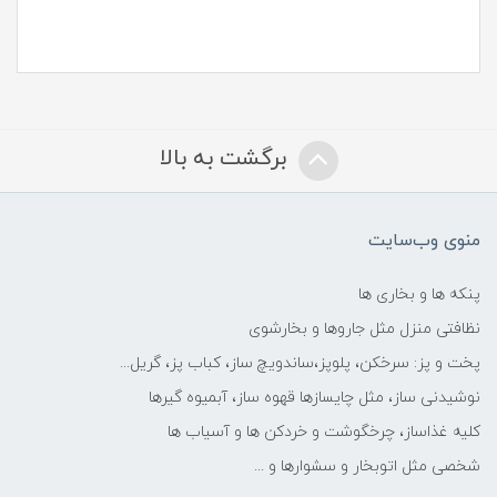
برگشت به بالا
منوی وب‌سایت
پنکه ها و بخاری ها
نظافتی منزل مثل جاروها و بخارشوی
پخت و پز: سرخکن، پلوپز،ساندویچ ساز، کباب پز، گریل...
نوشیدنی ساز، مثل چایسازها قهوه ساز، آبمیوه گیرها
کلیه غذاساز، چرخگوشت و خردکن ها و آسیاب ها
شخصی مثل اتوبخار و سشوارها و ...