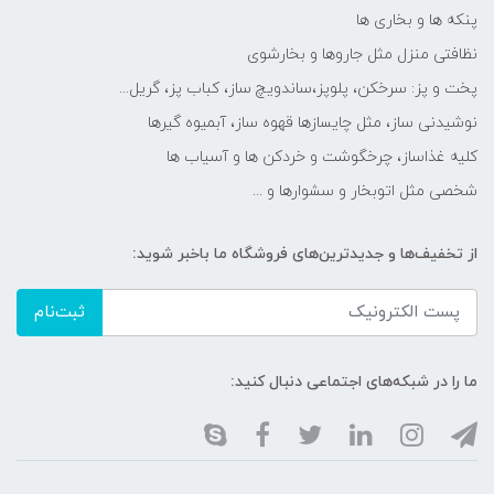
پنکه ها و بخاری ها
نظافتی منزل مثل جاروها و بخارشوی
پخت و پز: سرخکن، پلوپز،ساندویچ ساز، کباب پز، گریل...
نوشیدنی ساز، مثل چایسازها قهوه ساز، آبمیوه گیرها
کلیه غذاساز، چرخگوشت و خردکن ها و آسیاب ها
شخصی مثل اتوبخار و سشوارها و ...
از تخفیف‌ها و جدیدترین‌های فروشگاه ما باخبر شوید:
ثبت‌نام
ما را در شبکه‌های اجتماعی دنبال کنید: