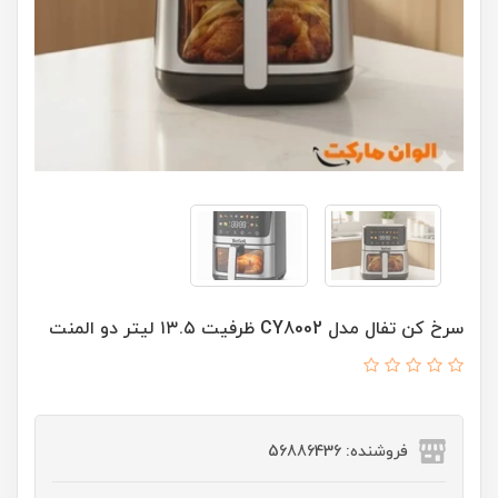
سرخ کن تفال مدل CY8002 ظرفیت ۱۳.۵ لیتر دو المنت
فروشنده: 56886436