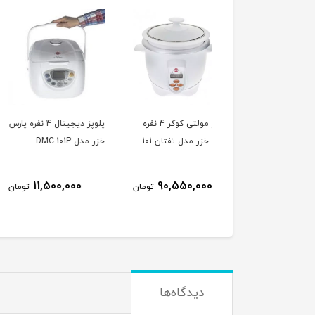
پلوپز مولتی کوکر 4 نفره
پلوپز ديجيتال 4 نفره پارس
پلوپز 8 نفره پارس خزر
 خزر مدل تفتان 101
خزر مدل DMC-101P
مدل كندوج 181
7,290,000
11,500,000
90,550,000
تومان
تومان
ت
دیدگاه‌ها