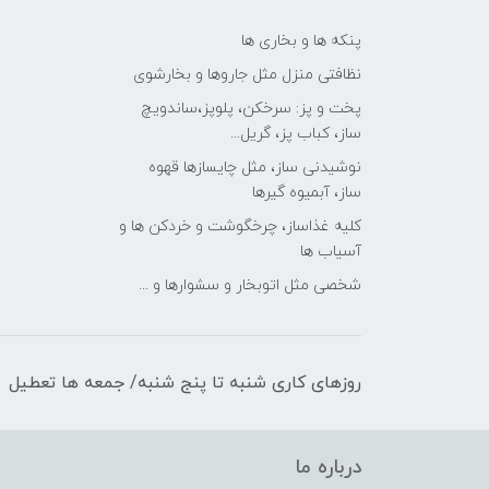
پنکه ها و بخاری ها
نظافتی منزل مثل جاروها و بخارشوی
پخت و پز: سرخکن، پلوپز،ساندویچ
ساز، کباب پز، گریل...
نوشیدنی ساز، مثل چایسازها قهوه
ساز، آبمیوه گیرها
کلیه غذاساز، چرخگوشت و خردکن ها و
آسیاب ها
شخصی مثل اتوبخار و سشوارها و ...
روزهای کاری شنبه تا پنج شنبه/ جمعه ها تعطیل
درباره ما