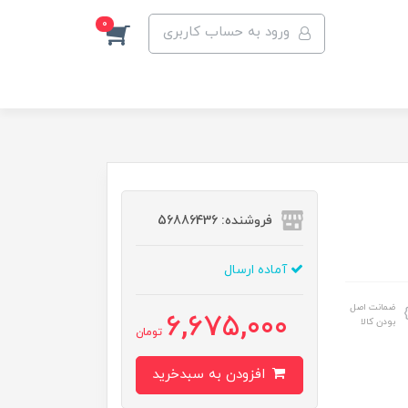
0
ورود به حساب کاربری
فروشنده: 56886436
آماده ارسال
ضمانت اصل
6,675,000
بودن کالا
تومان
افزودن به سبدخرید