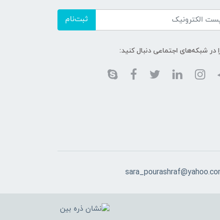
ثبت‌نام
ا در شبکه‌های اجتماعی دنبال کنید:
sara_pourashraf@yahoo.c