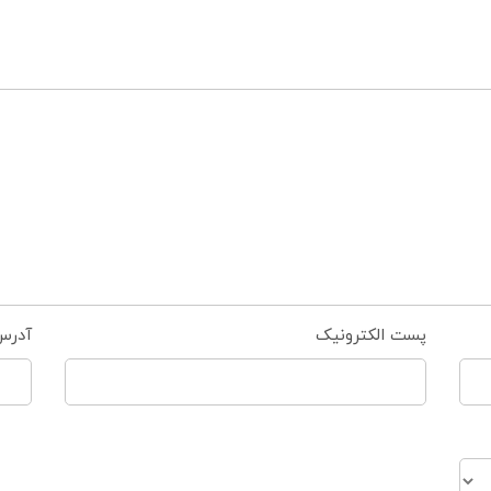
پست الکترونیک
آدرس