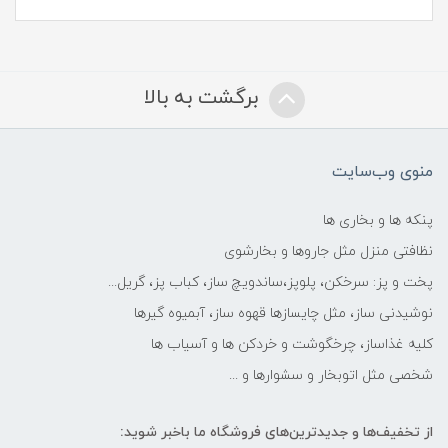
برگشت به بالا
منوی وب‌سایت
پنکه ها و بخاری ها
نظافتی منزل مثل جاروها و بخارشوی
پخت و پز: سرخکن، پلوپز،ساندویچ ساز، کباب پز، گریل...
نوشیدنی ساز، مثل چایسازها قهوه ساز، آبمیوه گیرها
کلیه غذاساز، چرخگوشت و خردکن ها و آسیاب ها
شخصی مثل اتوبخار و سشوارها و ...
از تخفیف‌ها و جدیدترین‌های فروشگاه ما باخبر شوید: