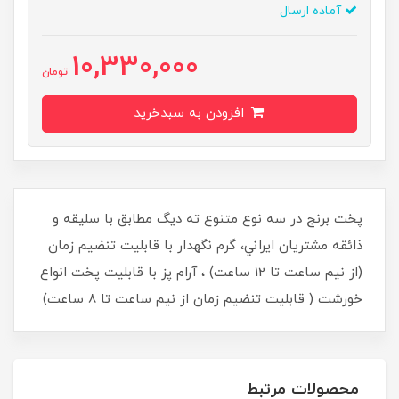
آماده ارسال
10,330,000
تومان
افزودن به سبدخرید
پخت برنج در سه نوع متنوع ته ديگ مطابق با سليقه و
ذائقه مشتريان ايراني، گرم نگهدار با قابليت تنضيم زمان
(از نيم ساعت تا 12 ساعت) ، آرام پز با قابليت پخت انواع
خورشت ( قابليت تنضيم زمان از نيم ساعت تا 8 ساعت)
محصولات مرتبط