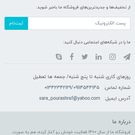
از تخفیف‌ها و جدیدترین‌های فروشگاه ما باخبر شوید:
ثبت‌نام
ما را در شبکه‌های اجتماعی دنبال کنید:
روزهای کاری شنبه تا پنج شنبه/ جمعه ها تعطیل
شماره تماس:
01342342129/09114544145
آدرس ایمیل:
sara_pourashraf@yahoo.com
درباره ما
فروشگاه ما از سال 1400 فعالیت خودش رو آغاز کرده، هم به صورت