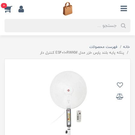
0
خانه
فهرست محصولات
پنكه پايه بلند پارس خزر مدل ES4010RWKM کنترل دار