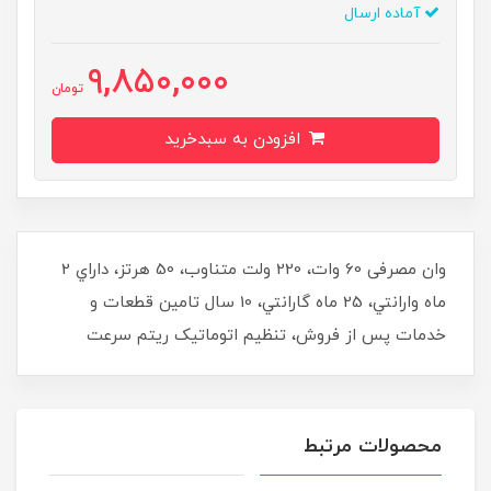
آماده ارسال
9,850,000
تومان
افزودن به سبدخرید
وان مصرفی 60 وات، 220 ولت متناوب، 50 هرتز، داراي 2
ماه وارانتي، 25 ماه گارانتي، 10 سال تامين قطعات و
خدمات پس از فروش، تنظيم اتوماتیک ريتم سرعت
محصولات مرتبط