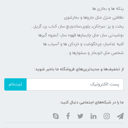
پنکه ها و بخاری ها
نظافتی منزل مثل جاروها و بخارشوی
پخت و پز: سرخکن، پلوپز،ساندویچ ساز، کباب پز، گریل...
نوشیدنی ساز، مثل چایسازها قهوه ساز، آبمیوه گیرها
کلیه غذاساز، چرخگوشت و خردکن ها و آسیاب ها
شخصی مثل اتوبخار و سشوارها و ...
از تخفیف‌ها و جدیدترین‌های فروشگاه ما باخبر شوید:
ثبت‌نام
ما را در شبکه‌های اجتماعی دنبال کنید: