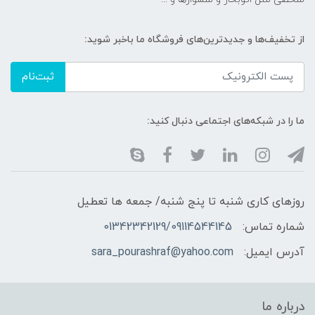
از تخفیف‌ها و جدیدترین‌های فروشگاه ما باخبر شوید:
ثبت‌نام
ما را در شبکه‌های اجتماعی دنبال کنید:
روزهای کاری شنبه تا پنج شنبه/ جمعه ها تعطیل
شماره تماس:
01342342129/09114544145
آدرس ایمیل:
sara_pourashraf@yahoo.com
درباره ما