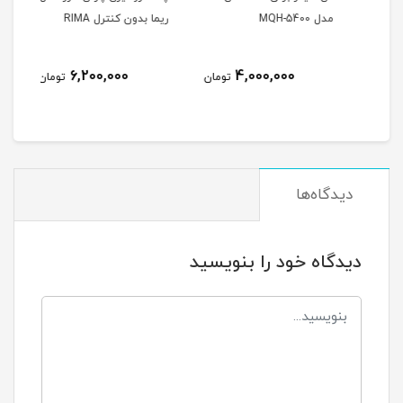
مدل MQH-5400
ریما بدون کنترل RIMA
ریما ب
نام
6,200,000
4,000,000
مان
تومان
تومان
دیدگاه‌ها
دیدگاه خود را بنویسید