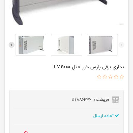
بخاری برقی پارس خزر مدل TM2000
فروشنده: 56886436
آماده ارسال