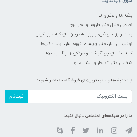
منوی وب‌سایت
پنکه ها و بخاری ها
نظافتی منزل مثل جاروها و بخارشوی
پخت و پز: سرخکن، پلوپز،ساندویچ ساز، کباب پز، گریل...
نوشیدنی ساز، مثل چایسازها قهوه ساز، آبمیوه گیرها
کلیه غذاساز، چرخگوشت و خردکن ها و آسیاب ها
شخصی مثل اتوبخار و سشوارها و ...
از تخفیف‌ها و جدیدترین‌های فروشگاه ما باخبر شوید:
ثبت‌نام
ما را در شبکه‌های اجتماعی دنبال کنید: