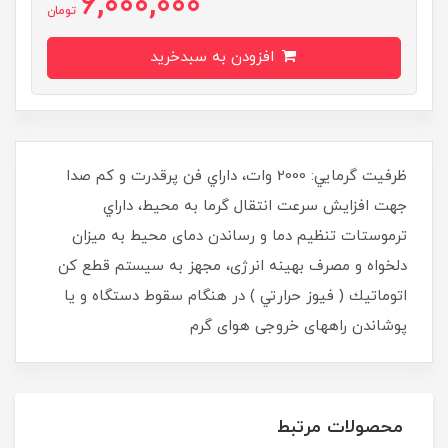
6,000,000
تومان
افزودن به سبدخرید
ظرفيت گرمايي: 2000 وات، داراي فن پرقدرت و كم صدا
جهت افزايش سرعت انتقال گرما به محيط، داراي
ترموستات تنظيم دما و رساندن دمای محیط به میزان
دلخواه و مصرف بهینه انرژی، مجهز به سيستم قطع كن
اتوماتيك ( فيوز حرارتي ) در هنگام سقوط دستگاه و یا
پوشاندن راههای خروجی هوای گرم
محصولات مرتبط