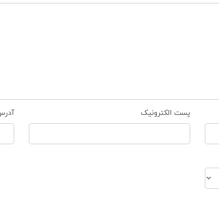
پست الکترونیک
آدرس