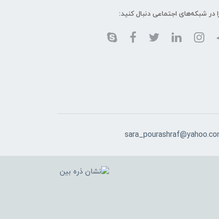
ا در شبکه‌های اجتماعی دنبال کنید:
sara_pourashraf@yahoo.c