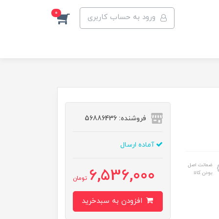
0
ورود به حساب کاربری
فروشنده: 56886436
آماده ارسال
ضمانت اصل
6,536,000
بودن کالا
تومان
افزودن به سبدخرید