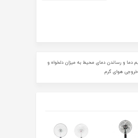
 تنظيم دما و رساندن دمای محیط به میزان دلخواه و
 خروجی هوای گرم