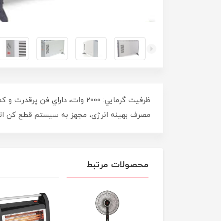
ظرفيت گرمايي: 2000 وات، داراي
مصرف بهینه انرژی، مجهز به سيستم قطع كن اتوم
محصولات مرتبط