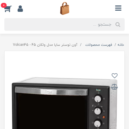
0
خانه
فهرست محصولات
آون توستر سایا مدل ولکان 45 - Volcan45