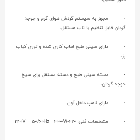
- مجهز به سیستم گردش هوای گرم و جوجه
گردان قابل تنظیم با ناب مستقل،
- دارای سینی طبخ لعاب کاری شده و توری کباب
پز،
- دسته سینی طبخ و دسته مستقل برای سیخ
جوجه گردان،
- دارای لامپ داخل آون.
- مشخصات فنی: 220-240V 50/60Hz 2000W