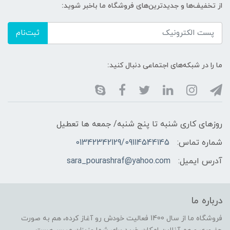
از تخفیف‌ها و جدیدترین‌های فروشگاه ما باخبر شوید:
ثبت‌نام
ما را در شبکه‌های اجتماعی دنبال کنید:
روزهای کاری شنبه تا پنج شنبه/ جمعه ها تعطیل
شماره تماس:
01342342129/09114544145
آدرس ایمیل:
sara_pourashraf@yahoo.com
درباره ما
فروشگاه ما از سال 1400 فعالیت خودش رو آغاز کرده، هم به صورت