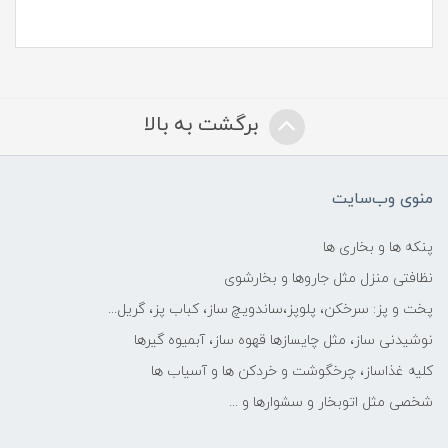
برگشت به بالا
منوی وب‌سایت
پنکه ها و بخاری ها
نظافتی منزل مثل جاروها و بخارشوی
پخت و پز: سرخکن، پلوپز،ساندویچ ساز، کباب پز، گریل...
نوشیدنی ساز، مثل چایسازها قهوه ساز، آبمیوه گیرها
کلیه غذاساز، چرخگوشت و خردکن ها و آسیاب ها
شخصی مثل اتوبخار و سشوارها و ...