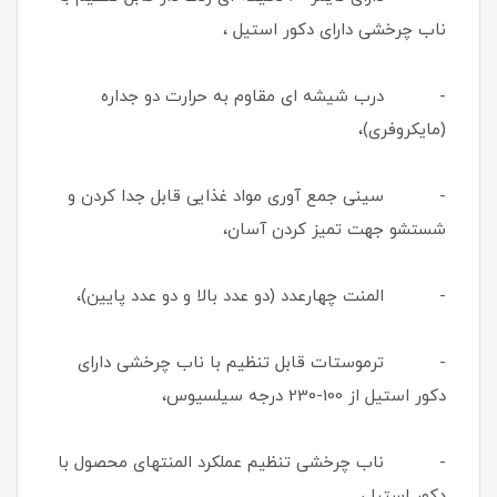
ناب چرخشی دارای دکور استیل ،
- درب شیشه ای مقاوم به حرارت دو جداره
(مایکروفری)،
- سینی جمع آوری مواد غذایی قابل جدا کردن و
شستشو جهت تمیز کردن آسان،
- المنت چهارعدد (دو عدد بالا و دو عدد پایین)،
- ترموستات قابل تنظیم با ناب چرخشی دارای
دکور استیل از 100-230 درجه سیلسیوس،
- ناب چرخشی تنظیم عملکرد المنتهای محصول با
دکور استیل،