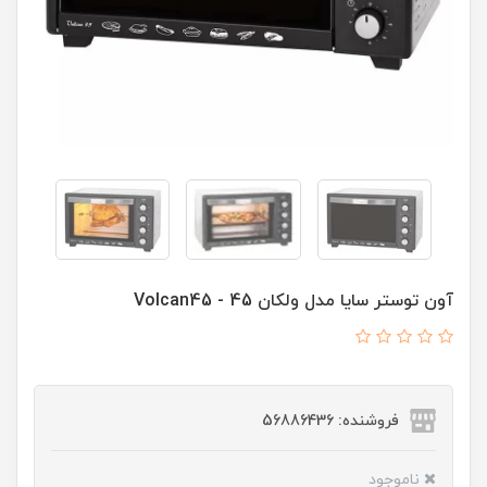
آون توستر سایا مدل ولکان 45 - Volcan45
فروشنده: 56886436
ناموجود