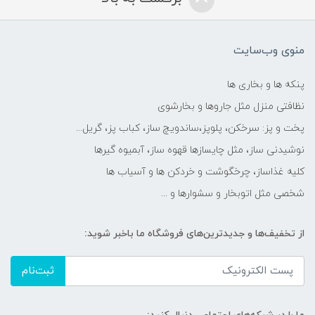
منوی وب‌سایت
پنکه ها و بخاری ها
نظافتی منزل مثل جاروها و بخارشوی
پخت و پز: سرخکن، پلوپز،ساندویچ ساز، کباب پز، گریل...
نوشیدنی ساز، مثل چایسازها قهوه ساز، آبمیوه گیرها
کلیه غذاساز، چرخگوشت و خردکن ها و آسیاب ها
شخصی مثل اتوبخار و سشوارها و ...
از تخفیف‌ها و جدیدترین‌های فروشگاه ما باخبر شوید:
ثبت‌نام