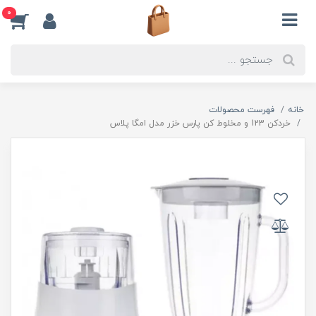
0
خانه
فهرست محصولات
خردکن 123 و مخلوط کن پارس خزر مدل امگا پلاس