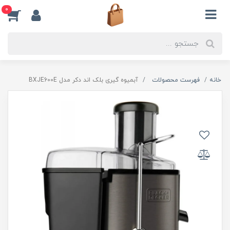
0
خانه
فهرست محصولات
آبمیوه گیری بلک اند دکر مدل BXJE600E