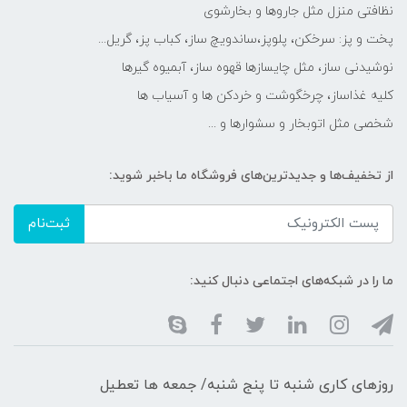
نظافتی منزل مثل جاروها و بخارشوی
پخت و پز: سرخکن، پلوپز،ساندویچ ساز، کباب پز، گریل...
نوشیدنی ساز، مثل چایسازها قهوه ساز، آبمیوه گیرها
کلیه غذاساز، چرخگوشت و خردکن ها و آسیاب ها
شخصی مثل اتوبخار و سشوارها و ...
از تخفیف‌ها و جدیدترین‌های فروشگاه ما باخبر شوید:
ثبت‌نام
ما را در شبکه‌های اجتماعی دنبال کنید:
روزهای کاری شنبه تا پنج شنبه/ جمعه ها تعطیل