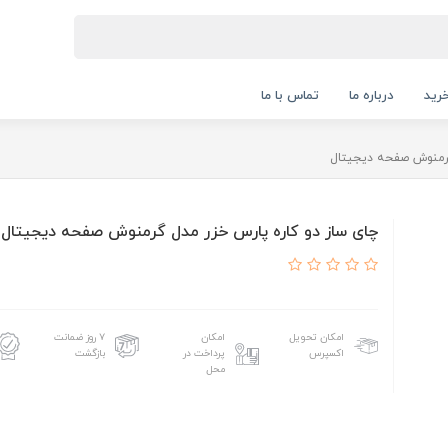
رید
درباره ما
تماس با ما
گرمنوش صفحه دیجیتال
چای ساز دو کاره پارس خزر مدل گرمنوش صفحه دیجیتال
امکان تحویل
امکان
۷ روز ضمانت
اکسپرس
پرداخت در
بازگشت
محل