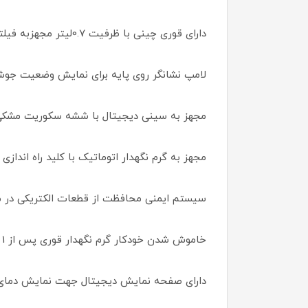
دارای قوری چینی با ظرفیت 0.7لیتر مجهزبه فیلتر با قاب پلاستیکی ومش فلزی
لامپ نشانگر روی پایه برای نمایش وضعیت جوش
مجهز به سینی دیجیتال با ششه سکوریت مشکی وکلیدهای لمسی با قاب
مجهز به گرم نگهدار اتوماتیک با کلید راه اندازی
سیستم ایمنی محافظت از قطعات الکتریکی در 
خاموش شدن خودکار گرم نگهدار قوری پس از 1 ساعت
دارای صفحه نمایش دیجیتال جهت نمایش دمای چای درون قوری با