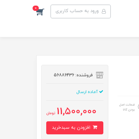
0
ورود به حساب کاربری
فروشنده: 56886436
آماده ارسال
ضمانت اصل
11,500,000
بودن کالا
تومان
افزودن به سبدخرید