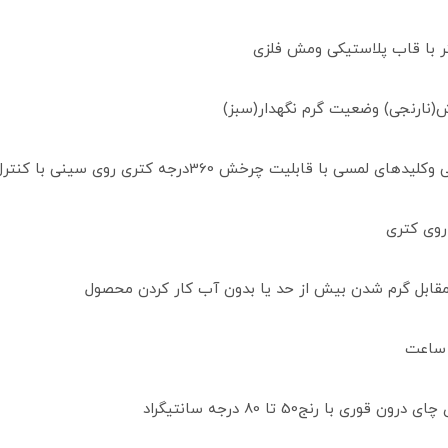
(نارنجی) وضعیت گرم نگهدار(سبز)
لیت چرخش 360درجه کتری روی سینی با کنترلJia Tai
 روی کتری
مقابل گرم شدن بیش از حد یا بدون آب کار کردن محصول
 رنج50 تا 80 درجه سانتیگراد