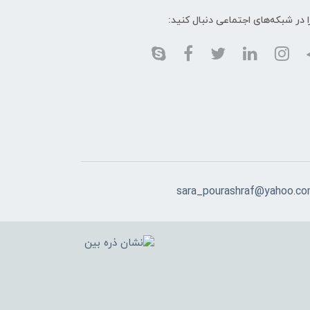
ا در شبکه‌های اجتماعی دنبال کنید:
sara_pourashraf@yahoo.c