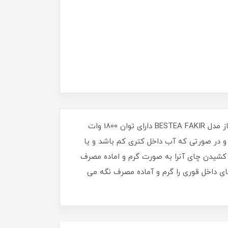
ظرفیت کتری دراین مدل 2 لیتر بوده و می تواند ظرفیت مناسبی را برای آماده سازی چای در اختیار شما قرار دهد. چای ساز مدل BESTEA FAKIR دارای توان 1800 وات
در صورتی که آب داخل کتری کم باشد و یا
 کشیدن چای آنرا به صورت گرم و اماده مصرف
ای داخل قوری را گرم و آماده مصرف نگه می