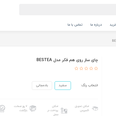
رید
درباره ما
تماس با ما
چای ساز روی هم فکر مدل BESTEA
انتخاب رنگ:
سفید
بادمجانی
امکان تحویل
امکان
۷ روز ضمانت
اکسپرس
پرداخت در
بازگشت
محل