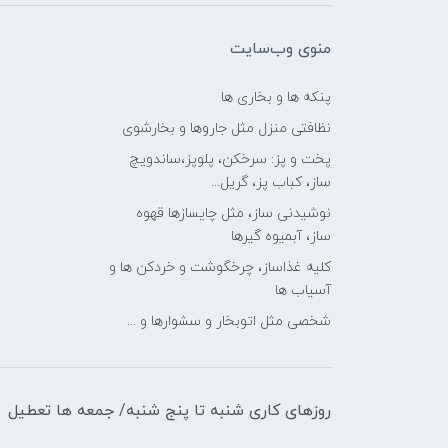
منوی وب‌سایت
پنکه ها و بخاری ها
نظافتی منزل مثل جاروها و بخارشوی
پخت و پز: سرخکن، پلوپز،ساندویچ
ساز، کباب پز، گریل...
نوشیدنی ساز، مثل چایسازها قهوه
ساز، آبمیوه گیرها
کلیه غذاساز، چرخگوشت و خردکن ها و
آسیاب ها
شخصی مثل اتوبخار و سشوارها و ...
روزهای کاری شنبه تا پنج شنبه/ جمعه ها تعطیل