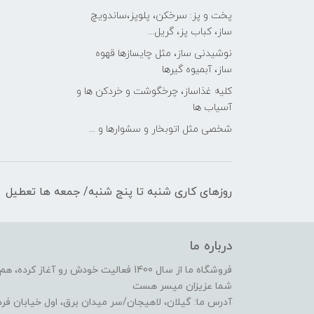
پخت و پز: سرخکن، پلوپز،ساندویچ
ساز، کباب پز، گریل...
نوشیدنی ساز، مثل چایسازها قهوه
ساز، آبمیوه گیرها
کلیه غذاساز، چرخگوشت و خردکن ها و
آسیاب ها
شخصی مثل اتوبخار و سشوارها و ...
روزهای کاری شنبه تا پنج شنبه/ جمعه ها تعطیل
درباره ما
فروشگاه ما از سال 1400 فعالیت خودش رو 
شما عزیزان میسر هست
آدرس ما: گیلان، لاهیجان/سر میدان برق، اول خیابان ف