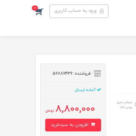
0
ورود به حساب کاربری
فروشنده: 56886436
آماده ارسال
ضمانت اصل
8,800,000
بودن کالا
تومان
افزودن به سبدخرید