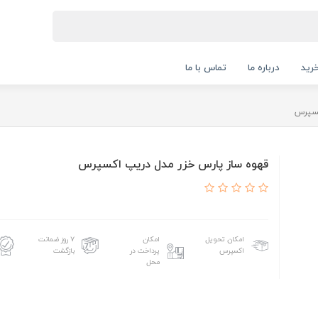
رید
درباره ما
تماس با ما
کسپرس
قهوه ساز پارس خزر مدل دریپ اکسپرس
امکان تحویل
امکان
۷ روز ضمانت
اکسپرس
پرداخت در
بازگشت
محل