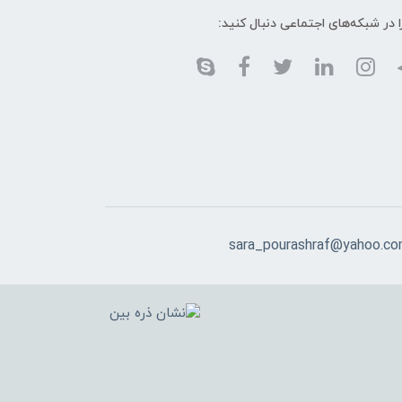
ا در شبکه‌های اجتماعی دنبال کنید:
sara_pourashraf@yahoo.c