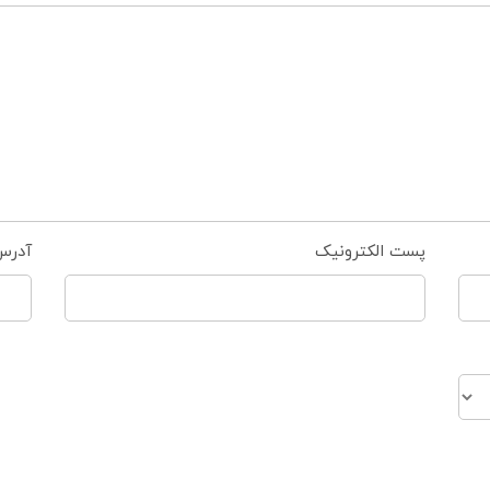
پست الکترونیک
آدرس