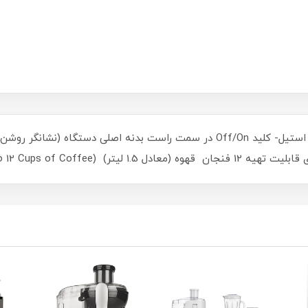
- بدنه از جنس پالستیک PP مشکی(براق) با دكور استیل- كلید Off/On در سمت راست