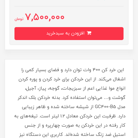
7,500,000
تومان
افزودن به سبدخرید
این خرد کن 400 وات توان دارد و فضای بسیار کمی را
اشغال می‌کند. از این خردکن برای خرد کردن و پوره کردن
انواع موا غذایی اعم از سبزیجات، گوجه، پیاز، آجیل،
گوشت و… می‌توان استفاده کرد. بدنه خردکن بلک اندکر
مدل GC400-B5 از شیشه ساخته شده و ظاهر زیبایی
دارد. ظرفیت این خردکن معادل 1.2 لیتر است. تیغه‌های به
کار رفته در این خردکن به صورت چهارپره و از جنس
استیل ضد زنگ ساخته شده‌اند. کاربری این دستگاه نیز