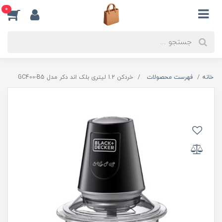
0
خانه
فهرست محصولات
خردکن 1.2 لیتری بلک اند دکر مدل GC400-B5