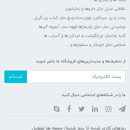
نظافتی منزل مثل جاروها و بخارشوی
پخت و پز: سرخکن، پلوپز،ساندویچ ساز، کباب پز، گریل...
نوشیدنی ساز، مثل چایسازها قهوه ساز، آبمیوه گیرها
کلیه غذاساز، چرخگوشت و خردکن ها و آسیاب ها
شخصی مثل اتوبخار و سشوارها و ...
از تخفیف‌ها و جدیدترین‌های فروشگاه ما باخبر شوید:
ثبت‌نام
ما را در شبکه‌های اجتماعی دنبال کنید:
روزهای کاری شنبه تا پنج شنبه/ جمعه ها تعطیل