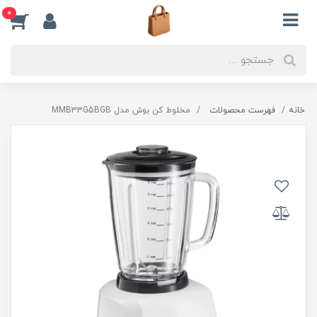
0
خانه
فهرست محصولات
مخلوط کن بوش مدل MMB33G5BGB