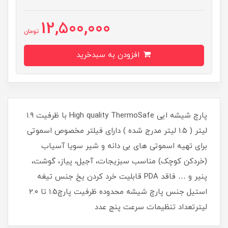
12,500,000
تومان
افزودن به سبدخرید
پارچ شیشه ایی High quality ThermoSafe با ظرفیت ۱.۹
لیتر ( ۱.۵ لیتر مدرج شده ) دارای فیلتر مخصوص اسموتی
برای تهیه اسموتی های بی دانه و شیر سویا آسیاب
(خردکن کوچک) مناسب سبزیجات، آجیل، پیاز، گوشت،
پنیر و … فاقد PDA قابلیت خرد کردن یخ جنس تیغه
استیل جنس پارچ شیشه محدوده ظرفیت پارچ۱.۵ تا ۲.۰
لیترتعداد تنظیمات سرعت پنج عدد