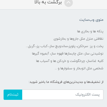
برگشت به بالا
منوی وب‌سایت
پنکه ها و بخاری ها
نظافتی منزل مثل جاروها و بخارشوی
پخت و پز: سرخکن، پلوپز،ساندویچ ساز، کباب پز، گریل...
نوشیدنی ساز، مثل چایسازها قهوه ساز، آبمیوه گیرها
کلیه غذاساز، چرخگوشت و خردکن ها و آسیاب ها
شخصی مثل اتوبخار و سشوارها و ...
از تخفیف‌ها و جدیدترین‌های فروشگاه ما باخبر شوید:
ثبت‌نام