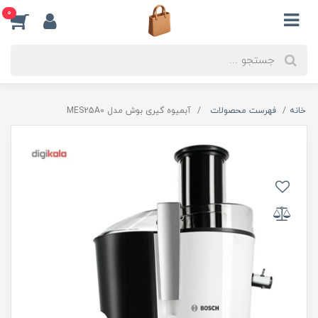
0
خانه
فهرست محصولات
آبمیوه گیری بوش مدل MES25A0