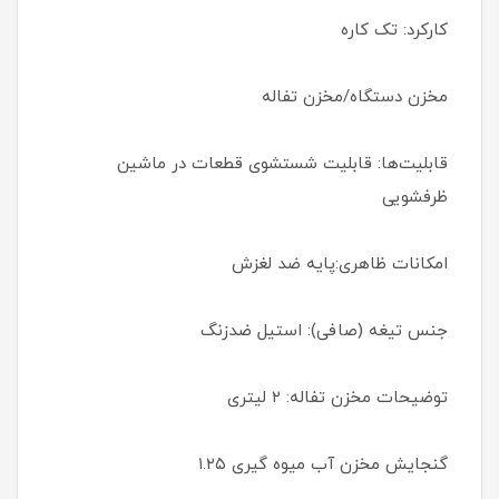
کارکرد: تک کاره
مخزن دستگاه/مخزن تفاله
قابلیت‌ها: قابلیت شستشوی قطعات در ماشین
ظرفشویی
امکانات ظاهری:پایه ضد لغزش
جنس تیغه (صافی): استیل ضدزنگ
توضیحات مخزن تفاله: ۲ لیتری
گنجایش مخزن آب میوه گیری ۱.۲۵