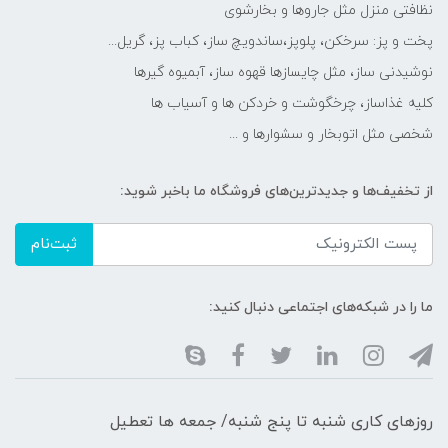
نظافتی منزل مثل جاروها و بخارشوی
پخت و پز: سرخکن، پلوپز،ساندویچ ساز، کباب پز، گریل...
نوشیدنی ساز، مثل چایسازها قهوه ساز، آبمیوه گیرها
کلیه غذاساز، چرخگوشت و خردکن ها و آسیاب ها
شخصی مثل اتوبخار و سشوارها و ...
از تخفیف‌ها و جدیدترین‌های فروشگاه ما باخبر شوید:
ثبت‌نام
ما را در شبکه‌های اجتماعی دنبال کنید:
روزهای کاری شنبه تا پنج شنبه/ جمعه ها تعطیل