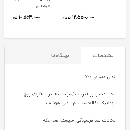
شیشه ای
10,563,000
12,550,000
تومان
تومان
مشخصات
دیدگاه‌ها
توان مصرفی:۷۰۰
امکانات: موتور قدرتمند/سرعت بالا در عملکرد/خروج
اتوماتیک تفاله/سیستم ایمنی هوشمند
امکانات ضد فرسودگی: سیستم ضد چکه