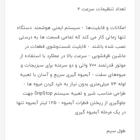
تعداد تنظیمات سرعت ۲
امکانات و قابلیت‌ها: - سیستم ایمنی هوشمند: دستگاه
تنها زمانی کار می کند که تمامی قسمت ها به درستی
نصب شده باشند. - قابلیت شست‌وشوی قطعات در
ماشین ظرفشویی - سرعت بالا در عملکرد با استفاده از
موتور قدرتمند ۷۰۰ واتی و دو سرعته برای سبزیجات و
میوه‌های سفت - آبمیوه گیری سریع و آسان با تعبیه
لوله ۷۳ میلی‌متری بدون نیاز به خرد کردن میوه ها -
طراحی مناسب شیر و تعبیه سیستم DripStop جهت
جلوگیری از ریختن قطرات آبمیوه - ۱.۲۵ لیتر آبمیوه تنها
در یک مرحله آبمیوه گیری
طول سیم