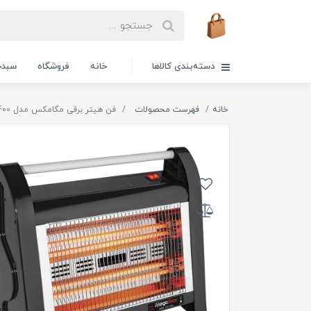
دسته‌بندی کالاها
خانه
فروشگاه
سبدخ
خانه
فهرست محصولات
فن هیتر برقی مگامکس مدل MQH-5400