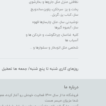
نظافتی منزل مثل جاروها و بخارشوی
پخت و پز: سرخکن، پلوپز،ساندویچ
ساز، کباب پز، گریل...
نوشیدنی ساز، مثل چایسازها قهوه
ساز، آبمیوه گیرها
کلیه غذاساز، چرخگوشت و خردکن ها و
آسیاب ها
شخصی مثل اتوبخار و سشوارها و ...
روزهای کاری شنبه تا پنج شنبه/ جمعه ها تعطیل
درباره ما
فروشگاه ما از سال 1400 فعالیت خودش رو 
شما عزیزان میسر هست