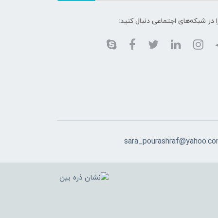
ا در شبکه‌های اجتماعی دنبال کنید:
sara_pourashraf@yahoo.c