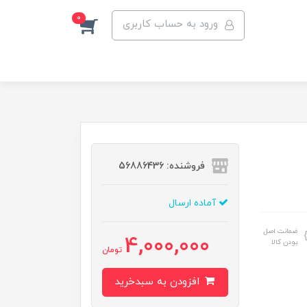
0
ورود به حساب کاربری
فروشنده: 56886436
آماده ارسال
ضمانت اصل
4,000,000
بودن کالا
تومان
افزودن به سبدخرید