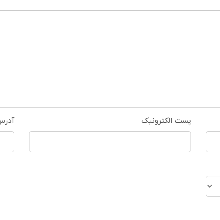
پست الکترونیک
آدرس