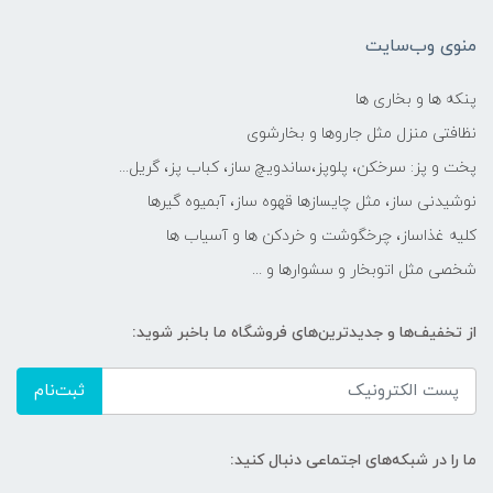
منوی وب‌سایت
پنکه ها و بخاری ها
نظافتی منزل مثل جاروها و بخارشوی
پخت و پز: سرخکن، پلوپز،ساندویچ ساز، کباب پز، گریل...
نوشیدنی ساز، مثل چایسازها قهوه ساز، آبمیوه گیرها
کلیه غذاساز، چرخگوشت و خردکن ها و آسیاب ها
شخصی مثل اتوبخار و سشوارها و ...
از تخفیف‌ها و جدیدترین‌های فروشگاه ما باخبر شوید:
ثبت‌نام
ما را در شبکه‌های اجتماعی دنبال کنید: