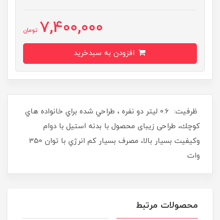
7,400,000
تومان
افزودن به سبدخرید
ظرفيت: 0.6 ليتر دو نفره ، طراحي شده براي خانواده هاي
كوچك، طراحی زیبای محصول با بدنه استيل با دوام
وکیفیت بسیار بالا، مصرف بسيار كم انرژي با توان 350
وات
محصولات مرتبط