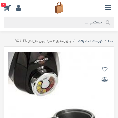
0
خانه
فهرست محصولات
پلوپزاستیل 2 نفره پارس خزرمدل RC-61TS