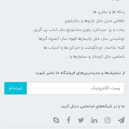
پنکه ها و بخاری ها
نظافتی منزل مثل جاروها و بخارشوی
پخت و پز: سرخکن، پلوپز،ساندویچ ساز، کباب پز، گریل...
نوشیدنی ساز، مثل چایسازها قهوه ساز، آبمیوه گیرها
کلیه غذاساز، چرخگوشت و خردکن ها و آسیاب ها
شخصی مثل اتوبخار و سشوارها و ...
از تخفیف‌ها و جدیدترین‌های فروشگاه ما باخبر شوید:
ثبت‌نام
ما را در شبکه‌های اجتماعی دنبال کنید: