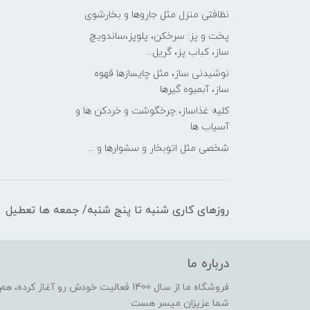
نظافتی منزل مثل جاروها و بخارشوی
پخت و پز: سرخکن، پلوپز،ساندویچ
ساز، کباب پز، گریل...
نوشیدنی ساز، مثل چایسازها قهوه
ساز، آبمیوه گیرها
کلیه غذاساز، چرخگوشت و خردکن ها و
آسیاب ها
شخصی مثل اتوبخار و سشوارها و ...
روزهای کاری شنبه تا پنج شنبه/ جمعه ها تعطیل
درباره ما
فروشگاه ما از سال 1400 فعالیت خودش رو 
شما عزیزان میسر هست