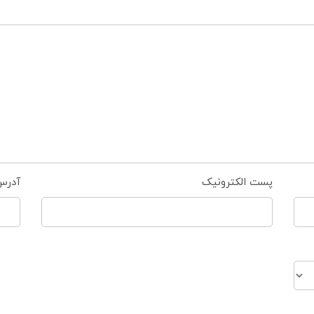
پست الکترونیک
آدرس