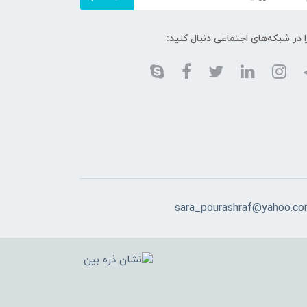
ا در شبکه‌های اجتماعی دنبال کنید:
sara_pourashraf@yahoo.c