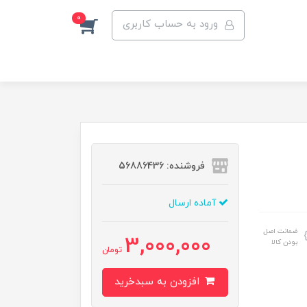
0
ورود به حساب کاربری
فروشنده: 56886436
آماده ارسال
ضمانت اصل
3,000,000
بودن کالا
تومان
افزودن به سبدخرید