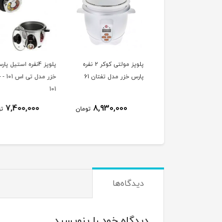
پلوپز مولتی کوکر 2 نفره
پلوپز 4نفره استیل پارس
پلوپزاستیل 2 نفره 
س خزر مدل تفتان 61
خزر مدل تی اس 101 - TS-
خزرمدل RC-61TS
101
7,400,000
7,400,000
8,930,000
تومان
تومان
ت
دیدگاه‌ها
دیدگاه خود را بنویسید