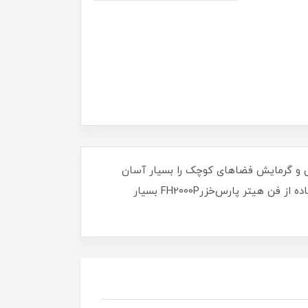
تامین سرمایش و گرمایش فضاهای کوچک را بسیار آسان
می‌کند. در فضاهایی چون اتاق‌های کوچک، مغازه‌ها و ادارات که نیاز به گرم یا سرد کردن 24ساعته‌ی آن‌ها نیست، استفاده از فن هیتر پارس‌خزرFH2000P بسیار