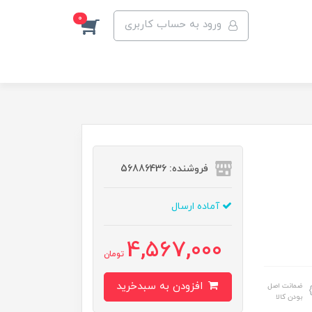
0
ورود به حساب کاربری
فروشنده: 56886436
آماده ارسال
4,567,000
تومان
افزودن به سبدخرید
ضمانت اصل
بودن کالا