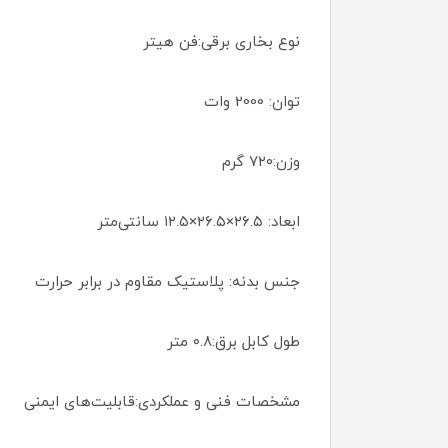
نوع بخاری برقی:فن هیتر
توان: 2000 وات
وزن:۷۲۰ گرم
ابعاد: ۲۶.۵×۲۶.۵×۱۲.۵ سانتی‌متر
جنس بدنه: پلاستیک مقاوم در برابر حرارت
طول کابل برق:۰.۸ متر
مشخصات فنی و عملکردی:قابلیت‌های ایمنی