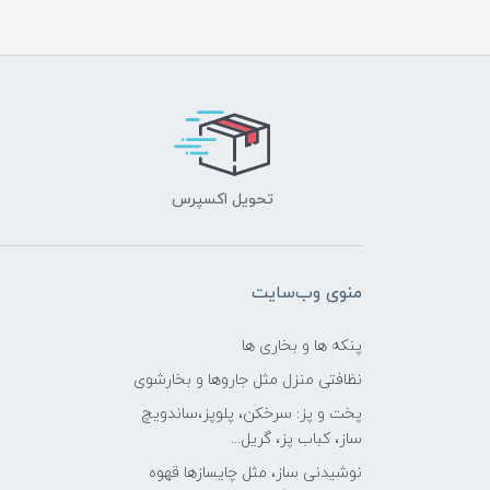
تحویل اکسپرس
منوی وب‌سایت
پنکه ها و بخاری ها
نظافتی منزل مثل جاروها و بخارشوی
پخت و پز: سرخکن، پلوپز،ساندویچ
ساز، کباب پز، گریل...
نوشیدنی ساز، مثل چایسازها قهوه