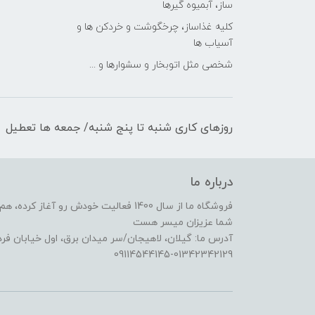
ساز، آبمیوه گیرها
کلیه غذاساز، چرخگوشت و خردکن ها و
آسیاب ها
شخصی مثل اتوبخار و سشوارها و ...
روزهای کاری شنبه تا پنج شنبه/ جمعه ها تعطیل
درباره ما
فروشگاه ما از سال 1400 فعالیت خودش رو 
شما عزیزان میسر هست
آدرس ما: گیلان، لاهیجان/سر میدان برق، اول خیابان ف
09114544145-01342342129