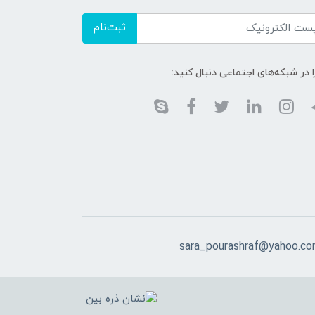
ثبت‌نام
ا در شبکه‌های اجتماعی دنبال کنید:
sara_pourashraf@yahoo.c