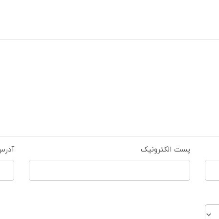
پست الکترونیک
آدرس