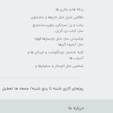
پنکه ها و بخاری ها
نظافتی منزل مثل جاروها و بخارشوی
پخت و پز: سرخکن، پلوپز،ساندویچ
ساز، کباب پز، گریل...
نوشیدنی ساز، مثل چایسازها قهوه
ساز، آبمیوه گیرها
کلیه غذاساز، چرخگوشت و خردکن ها و
آسیاب ها
شخصی مثل اتوبخار و سشوارها و ...
روزهای کاری شنبه تا پنج شنبه/ جمعه ها تعطیل
درباره ما