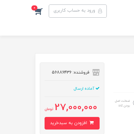
0
ورود به حساب کاربری
فروشنده: 56886436
آماده ارسال
ضمانت اصل
27,000,000
بودن کالا
تومان
افزودن به سبدخرید