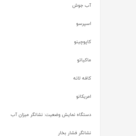
آب جوش
اسپرسو
کاپوچینو
ماکیاتو
کافه لاته
امریکانو
دستگاه نمایش وضعیت: نشانگر میزان آب
نشانگر فشار بخار