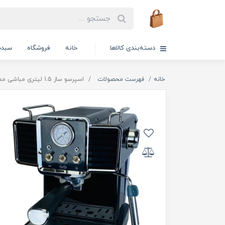
دسته‌بندی کالاها
خانه
فروشگاه
سبدخ
خانه
فهرست محصولات
اسپرسو ساز 1.5 لیتری مباشی مدل ME-ECM2020