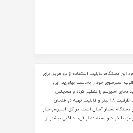
‌های منحصر به فرد این دستگاه، قابلیت استفاده از دو طریق برای
لوب اسپرسوی خود را به‌دست بیاورید. این
د دمای اسپرسو را تنظیم کرده و همچنین
تنظیمات مختلف را برای تهیه اسپرسو و کاپوچینو انجام دهید. اسپرسو ساز مبشی مدل ME-ECM2020، دارای مخزن آب با ظرفیت 1.8 لیتر و قابلیت تهیه دو فنجان
دستگاه بسیار آسان است. در کل، اسپرسو ساز
اسپرسو، با خرید و استفاده از آن، به لذتی بیشتر از