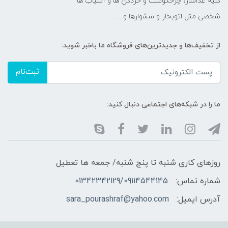
کلیه غذاساز، چرخگوشت و خردکن ها و آسیاب ها
شخصی مثل اتوبخار و سشوارها و ...
از تخفیف‌ها و جدیدترین‌های فروشگاه ما باخبر شوید:
ثبت‌نام
ما را در شبکه‌های اجتماعی دنبال کنید:
روزهای کاری شنبه تا پنج شنبه/ جمعه ها تعطیل
شماره تماس:
01342342129/09114544145
آدرس ایمیل:
sara_pourashraf@yahoo.com