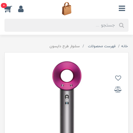
0
خانه
فهرست محصولات
سشوار طرح دایسون