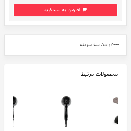
افزودن به سبدخرید
2000وات/ سه سرعته
محصولات مرتبط