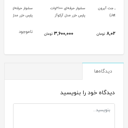
رون
سشوار حرفه‌ای 2100وات
سشوار حرفه‌ای 2500 وات
پارس خزر مدل آرکوآز
پارس خزر مدل آرکوآز
501
ناموجود
نا
3,600,000
ومان
تومان
دیدگاه‌ها
دیدگاه خود را بنویسید