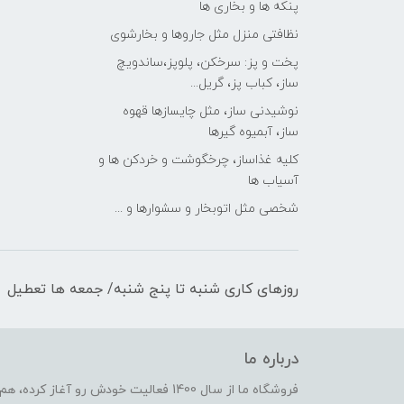
پنکه ها و بخاری ها
نظافتی منزل مثل جاروها و بخارشوی
پخت و پز: سرخکن، پلوپز،ساندویچ
ساز، کباب پز، گریل...
نوشیدنی ساز، مثل چایسازها قهوه
ساز، آبمیوه گیرها
کلیه غذاساز، چرخگوشت و خردکن ها و
آسیاب ها
شخصی مثل اتوبخار و سشوارها و ...
روزهای کاری شنبه تا پنج شنبه/ جمعه ها تعطیل
درباره ما
فروشگاه ما از سال 1400 فعالیت خودش رو 