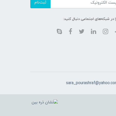
ثبت‌نام
ا در شبکه‌های اجتماعی دنبال کنید:
sara_pourashraf@yahoo.c