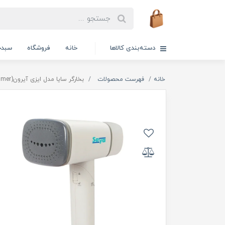
دسته‌بندی کالاها
خانه
فروشگاه
سبدخ
خانه
فهرست محصولات
بخارگر سایا مدل ایزی آیرون(Easy Iron steamer)