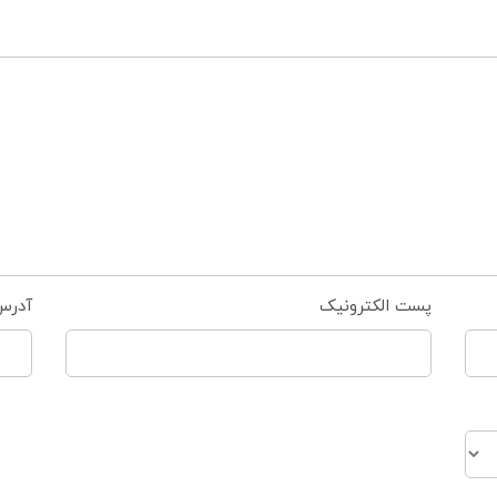
پست الکترونیک
آدرس