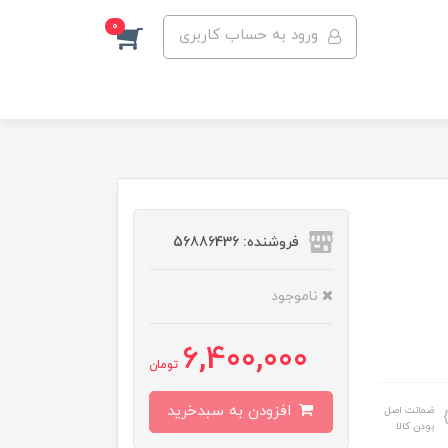
0
ورود به حساب کاربری
فروشنده: 56886436
ناموجود
6,400,000
تومان
افزودن به سبدخرید
ضمانت اصل
بودن کالا