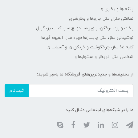
پنکه ها و بخاری ها
نظافتی منزل مثل جاروها و بخارشوی
پخت و پز: سرخکن، پلوپز،ساندویچ ساز، کباب پز، گریل...
نوشیدنی ساز، مثل چایسازها قهوه ساز، آبمیوه گیرها
کلیه غذاساز، چرخگوشت و خردکن ها و آسیاب ها
شخصی مثل اتوبخار و سشوارها و ...
از تخفیف‌ها و جدیدترین‌های فروشگاه ما باخبر شوید:
ثبت‌نام
ما را در شبکه‌های اجتماعی دنبال کنید: