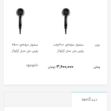
ون
سشوار حرفه‌ای 2100وات
سشوار حرفه‌ای 2500 وات
پارس خزر مدل آرکوآز
پارس خزر مدل آرکوآز
501
ناموجود
نام
3,600,000
مان
تومان
دیدگاه‌ها