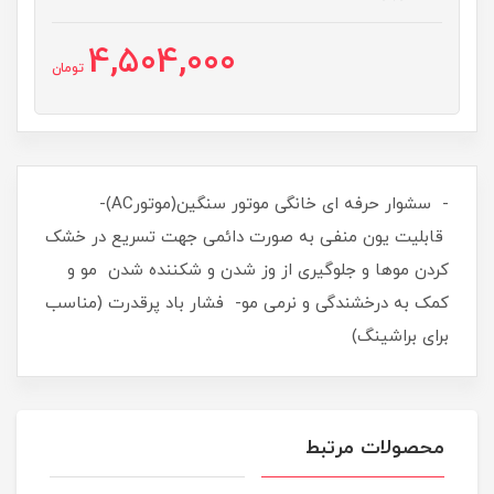
4,504,000
تومان
- سشوار حرفه ای خانگی موتور سنگین(موتورAC)-
قابلیت یون منفی به صورت دائمی جهت تسریع در خشک
کردن موها و جلوگیری از وز شدن و شکننده شدن مو و
کمک به درخشندگی و نرمی مو- فشار باد پرقدرت (مناسب
برای براشینگ)
محصولات مرتبط