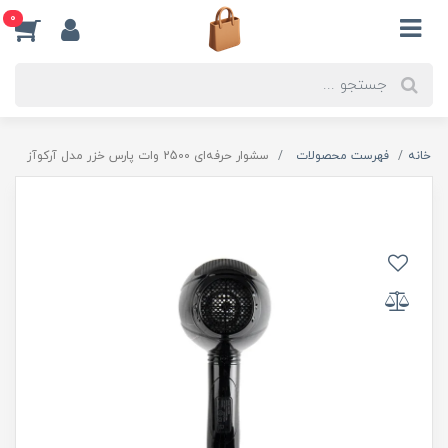
0
خانه
فهرست محصولات
سشوار حرفه‌ای 2500 وات پارس خزر مدل آرکوآز