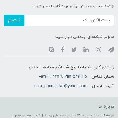
از تخفیف‌ها و جدیدترین‌های فروشگاه ما باخبر شوید:
ثبت‌نام
ما را در شبکه‌های اجتماعی دنبال کنید:
روزهای کاری شنبه تا پنج شنبه/ جمعه ها تعطیل
شماره تماس:
01342342129/09114544145
آدرس ایمیل:
sara_pourashraf@yahoo.com
درباره ما
فروشگاه ما از سال 1400 فعالیت خودش رو آغاز کرده، هم به صورت