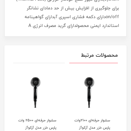
برای جلوگیری از افزایش بیش از حد دمادای نشانگر
on/offدارای دکمه فشاری اسپری آبدارای گواهینامه
استاندارد ایمنی محصولدارای گرید مصرف انرژی A
محصولات مرتبط
ون
سشوار حرفه‌ای 2100وات
سشوار حرفه‌ای 2500 وات
پارس خزر مدل آرکوآز
پارس خزر مدل آرکوآز
S501