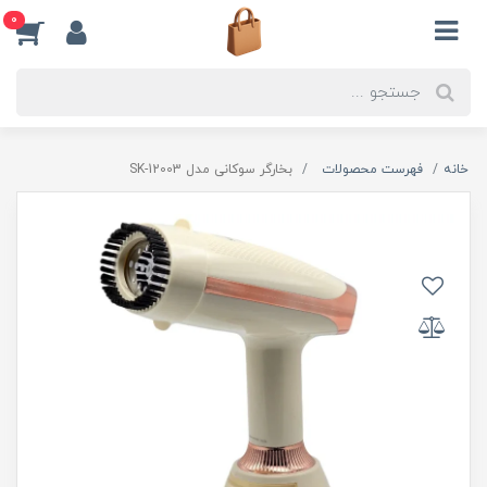
0
خانه
فهرست محصولات
بخارگر سوکانی مدل SK-12003