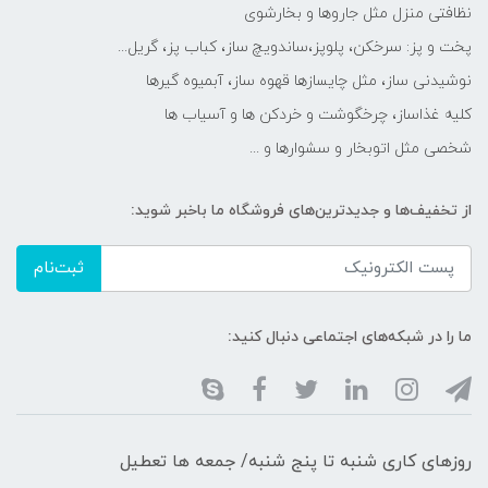
نظافتی منزل مثل جاروها و بخارشوی
پخت و پز: سرخکن، پلوپز،ساندویچ ساز، کباب پز، گریل...
نوشیدنی ساز، مثل چایسازها قهوه ساز، آبمیوه گیرها
کلیه غذاساز، چرخگوشت و خردکن ها و آسیاب ها
شخصی مثل اتوبخار و سشوارها و ...
از تخفیف‌ها و جدیدترین‌های فروشگاه ما باخبر شوید:
ثبت‌نام
ما را در شبکه‌های اجتماعی دنبال کنید:
روزهای کاری شنبه تا پنج شنبه/ جمعه ها تعطیل