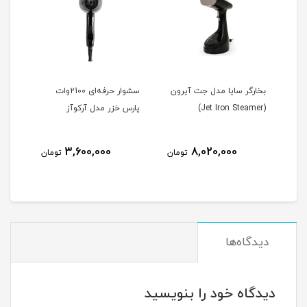
ت آیرون
سشوار حرفه‌ای 2100وات
سشوار حرفه‌ای 2500 وات
پارس خزر مدل آرکوآز
پارس خزر مدل آرکوآز
ناموجود
3,600,000
8,
تومان
تومان
دیدگاه‌ها
دیدگاه خود را بنویسید