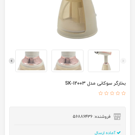
بخارگر سوکانی مدل SK-12003
فروشنده: 56886436
آماده ارسال