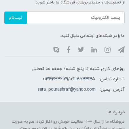
از تخفیف‌ها و جدیدترین‌های فروشگاه ما باخبر شوید:
ثبت‌نام
ما را در شبکه‌های اجتماعی دنبال کنید:
روزهای کاری شنبه تا پنج شنبه/ جمعه ها تعطیل
شماره تماس:
01342342129/09114544145
آدرس ایمیل:
sara_pourashraf@yahoo.com
درباره ما
فروشگاه ما از سال 1400 فعالیت خودش رو آغاز کرده، هم به صورت
حضوری و هم آنلاین امکان خرید برای شما عزیزان میسر هست