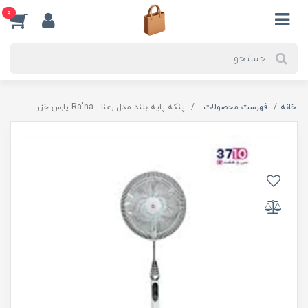
0
خانه
فهرست محصولات
پنکه پایه بلند مدل رعنا - Ra'na پارس خزر