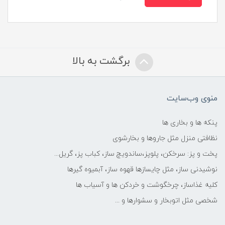
برگشت به بالا
منوی وب‌سایت
پنکه ها و بخاری ها
نظافتی منزل مثل جاروها و بخارشوی
پخت و پز: سرخکن، پلوپز،ساندویچ ساز، کباب پز، گریل...
نوشیدنی ساز، مثل چایسازها قهوه ساز، آبمیوه گیرها
کلیه غذاساز، چرخگوشت و خردکن ها و آسیاب ها
شخصی مثل اتوبخار و سشوارها و ...