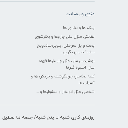
منوی وب‌سایت
پنکه ها و بخاری ها
نظافتی منزل مثل جاروها و بخارشوی
پخت و پز: سرخکن، پلوپز،ساندویچ
ساز، کباب پز، گریل...
نوشیدنی ساز، مثل چایسازها قهوه
ساز، آبمیوه گیرها
کلیه غذاساز، چرخگوشت و خردکن ها و
آسیاب ها
شخصی مثل اتوبخار و سشوارها و ...
روزهای کاری شنبه تا پنج شنبه/ جمعه ها تعطیل