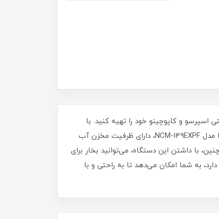
تا به راحتی اسپرسو و کاپوچینو خود را تهیه کنید. با
داشتن این ویژگی، این دستگاه می‌تواند به عنوان یکی از بهترین گزینه‌های انتخابی برای خانواده‌ها باشد. اسپرسو ساز نوا مدل NCM-149EXPF، دارای ظرفیت مخزن آب
ن، با داشتن این دستگاه، می‌توانید بخار برای
و ساز نوا مدل NCM-149EXPF، با ویژگی‌های بی‌نظیری که دارد، به شما امکان می‌دهد تا به راحتی و با