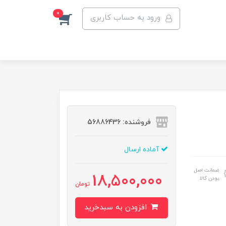
0
ورود به حساب کاربری
فروشنده: 56886436
آماده ارسال
ضمانت اصل
18,500,000
بودن کالا
تومان
افزودن به سبدخرید