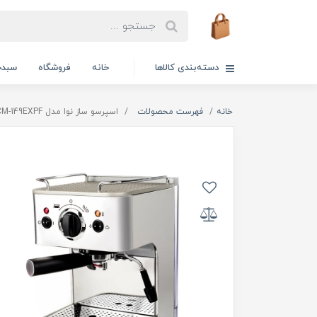
دسته‌بندی کالاها
خانه
فروشگاه
سبدخ
خانه
فهرست محصولات
اسپرسو ساز نوا مدل NCM-149EXPF