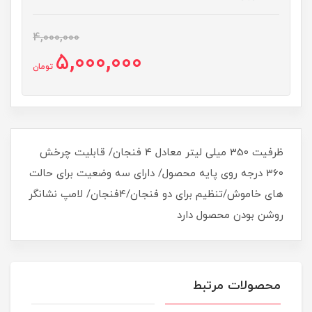
4,000,000
5,000,000
تومان
ظرفیت 350 میلی لیتر معادل 4 فنجان/ قابلیت چرخش
360 درجه روی پایه محصول/ دارای سه وضعیت برای حالت
های خاموش/تنظیم برای دو فنجان/4فنجان/ لامپ نشانگر
روشن بودن محصول دارد
محصولات مرتبط