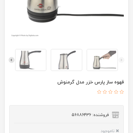
قهوه ساز پارس خزر مدل گرمنوش
فروشنده: 56886436
ناموجود