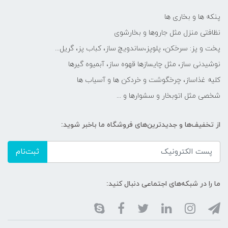
پنکه ها و بخاری ها
نظافتی منزل مثل جاروها و بخارشوی
پخت و پز: سرخکن، پلوپز،ساندویچ ساز، کباب پز، گریل...
نوشیدنی ساز، مثل چایسازها قهوه ساز، آبمیوه گیرها
کلیه غذاساز، چرخگوشت و خردکن ها و آسیاب ها
شخصی مثل اتوبخار و سشوارها و ...
از تخفیف‌ها و جدیدترین‌های فروشگاه ما باخبر شوید:
ثبت‌نام
ما را در شبکه‌های اجتماعی دنبال کنید: