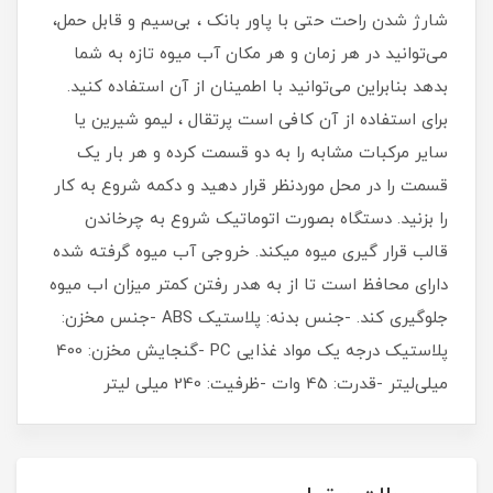
شارژ شدن راحت حتی با پاور بانک ، بی‌سیم و قابل حمل،
می‌توانید در هر زمان و هر مکان آب میوه تازه به شما
بدهد بنابراین می‌توانید با اطمینان از آن استفاده کنید.
برای استفاده از آن کافی است پرتقال ، لیمو شیرین یا
سایر مرکبات مشابه را به دو قسمت کرده و هر بار یک
قسمت را در محل موردنظر قرار دهید و دکمه شروع به کار
را بزنید. دستگاه بصورت اتوماتیک شروع به چرخاندن
قالب قرار گیری میوه میکند. خروجی آب میوه گرفته شده
دارای محافظ است تا از به هدر رفتن کمتر میزان اب میوه
جلوگیری کند. -جنس بدنه: پلاستیک ABS -جنس مخزن:
پلاستیک درجه یک مواد غذایی PC -گنجایش مخزن: 400
میلی‌لیتر -قدرت: 45 وات -ظرفیت: 240 میلی لیتر