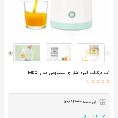
آب مرکبات گیری شارژی سیتروس مدل MDC1
فروشنده: 56886436
آماده ارسال