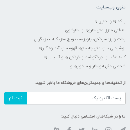
منوی وب‌سایت
پنکه ها و بخاری ها
نظافتی منزل مثل جاروها و بخارشوی
پخت و پز: سرخکن، پلوپز،ساندویچ ساز، کباب پز، گریل...
نوشیدنی ساز، مثل چایسازها قهوه ساز، آبمیوه گیرها
کلیه غذاساز، چرخگوشت و خردکن ها و آسیاب ها
شخصی مثل اتوبخار و سشوارها و ...
از تخفیف‌ها و جدیدترین‌های فروشگاه ما باخبر شوید:
ثبت‌نام
ما را در شبکه‌های اجتماعی دنبال کنید: