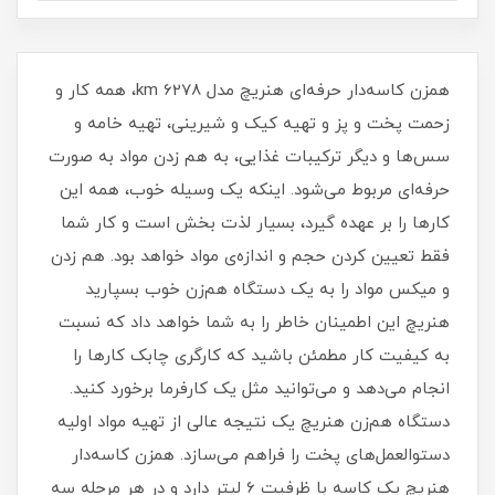
همزن کاسه‌دار حرفه‌ای هنریچ مدل km 6278، همه کار و
زحمت پخت و پز و تهیه کیک و شیرینی، تهیه خامه و
سس‌ها و دیگر ترکیبات غذایی، به هم زدن مواد به صورت
حرفه‌ای مربوط می‌شود. اینکه یک وسیله خوب، همه این
کارها را بر عهده گیرد، بسیار لذت بخش است و کار شما
فقط تعیین کردن حجم و اندازه‌ی مواد خواهد بود. هم زدن
و میکس مواد را به یک دستگاه هم‌زن خوب بسپارید
هنریچ این اطمینان خاطر را به شما خواهد داد که نسبت
به کیفیت کار مطمئن باشید که کارگری چابک کارها را
انجام می‌دهد و می‌توانید مثل یک کارفرما برخورد کنید.
دستگاه هم‌زن هنریچ یک نتیجە عالی از تهیە مواد اولیە
دستوالعمل‌های پخت را فراهم می‌سازد. همزن کاسه‌دار
هنریچ یک کاسه با ظرفیت 6 لیتر دارد و در هر مرحله سه