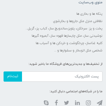
منوی وب‌سایت
پنکه ها و بخاری ها
نظافتی منزل مثل جاروها و بخارشوی
پخت و پز: سرخکن، پلوپز،ساندویچ ساز، کباب پز، گریل...
نوشیدنی ساز، مثل چایسازها قهوه ساز، آبمیوه گیرها
کلیه غذاساز، چرخگوشت و خردکن ها و آسیاب ها
شخصی مثل اتوبخار و سشوارها و ...
از تخفیف‌ها و جدیدترین‌های فروشگاه ما باخبر شوید:
ثبت‌نام
ما را در شبکه‌های اجتماعی دنبال کنید: