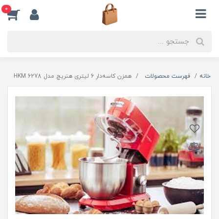
0
خانه
فهرست محصولات
همزن کاسه‌دار 6 لیتری هنریچ مدل HKM 6278