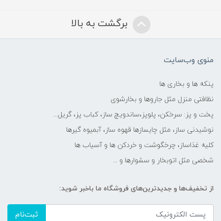
برگشت به بالا
منوی وب‌سایت
پنکه ها و بخاری ها
نظافتی منزل مثل جاروها و بخارشوی
پخت و پز: سرخکن، پلوپز،ساندویچ ساز، کباب پز، گریل...
نوشیدنی ساز، مثل چایسازها قهوه ساز، آبمیوه گیرها
کلیه غذاساز، چرخگوشت و خردکن ها و آسیاب ها
شخصی مثل اتوبخار و سشوارها و ...
از تخفیف‌ها و جدیدترین‌های فروشگاه ما باخبر شوید:
ثبت‌نام