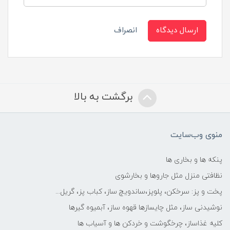
ارسال دیدگاه
انصراف
برگشت به بالا
منوی وب‌سایت
پنکه ها و بخاری ها
نظافتی منزل مثل جاروها و بخارشوی
پخت و پز: سرخکن، پلوپز،ساندویچ ساز، کباب پز، گریل...
نوشیدنی ساز، مثل چایسازها قهوه ساز، آبمیوه گیرها
کلیه غذاساز، چرخگوشت و خردکن ها و آسیاب ها