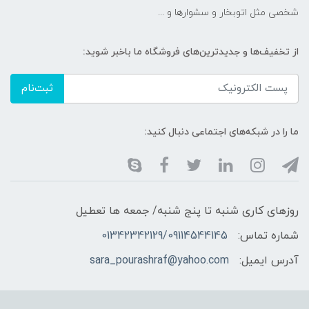
شخصی مثل اتوبخار و سشوارها و ...
از تخفیف‌ها و جدیدترین‌های فروشگاه ما باخبر شوید:
ثبت‌نام
ما را در شبکه‌های اجتماعی دنبال کنید:
روزهای کاری شنبه تا پنج شنبه/ جمعه ها تعطیل
شماره تماس:
01342342129/09114544145
آدرس ایمیل:
sara_pourashraf@yahoo.com