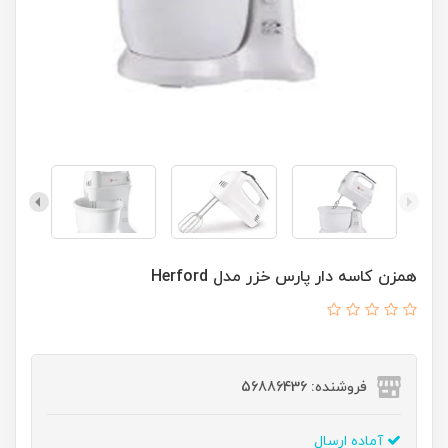
همزن کاسه دار پارس خزر مدل Herford
فروشنده: 56886436
آماده ارسال