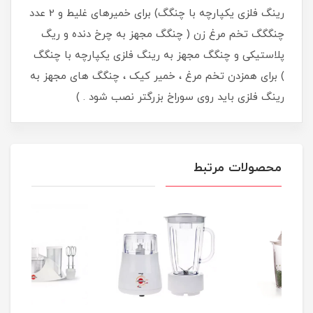
رینگ فلزی یکپارچه با چنگگ) برای خمیرهای غلیط و 2 عدد
چنگگگ تخم مرغ زن ( چنگگ مجهز به چرخ دنده و ریگ
پلاستیکی و چنگگ مجهز به رینگ فلزی یکپارچه با چنگگ
) برای همزدن تخم مرغ ، خمیر کیک ، چنگگ های مجهز به
رینگ فلزی باید روی سوراخ بزرگتر نصب شود . )
محصولات مرتبط