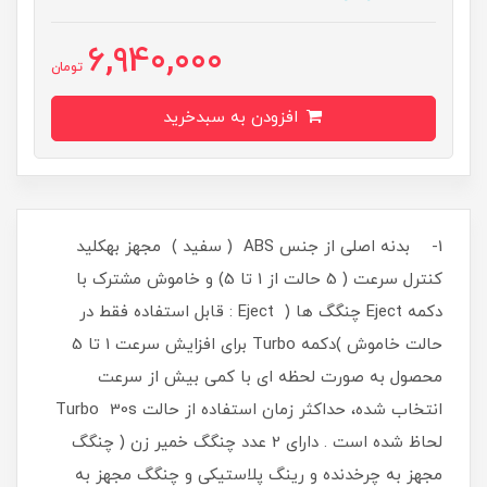
6,940,000
تومان
افزودن به سبدخرید
1- بدنه اصلی از جنس ABS ( سفید ) مجهز بهکلید
کنترل سرعت ( 5 حالت از 1 تا 5) و خاموش مشترک با
دکمه Eject چنگگ ها ( Eject : قابل استفاده فقط در
حالت خاموش )دکمه Turbo برای افزایش سرعت 1 تا 5
محصول به صورت لحظه ای با کمی بیش از سرعت
انتخاب شده، حداکثر زمان استفاده از حالت Turbo 30s
لحاظ شده است . دارای 2 عدد چنگگ خمیر زن ( چنگگ
مجهز به چرخدنده و رینگ پلاستیکی و چنگگ مجهز به