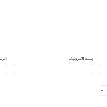
پست الکترونیک
آدرس