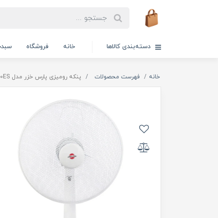
دسته‌بندی کالاها
خانه
فروشگاه
سبدخ
خانه
فهرست محصولات
پنکه رومیزی پارس خزر مدل 3010ES