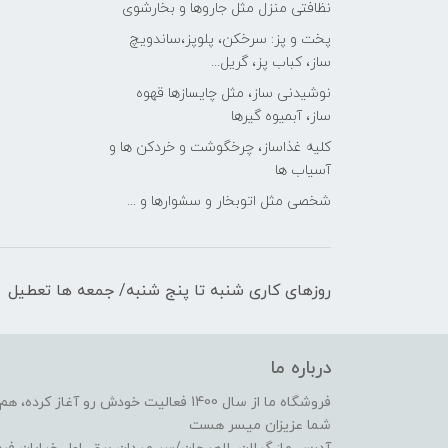
نظافتی منزل مثل جاروها و بخارشوی
پخت و پز: سرخکن، پلوپز،ساندویچ
ساز، کباب پز، گریل...
نوشیدنی ساز، مثل چایسازها قهوه
ساز، آبمیوه گیرها
کلیه غذاساز، چرخگوشت و خردکن ها و
آسیاب ها
شخصی مثل اتوبخار و سشوارها و ...
روزهای کاری شنبه تا پنج شنبه/ جمعه ها تعطیل
درباره ما
فروشگاه ما از سال 1400 فعالیت خودش رو 
شما عزیزان میسر هست