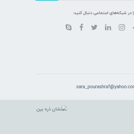
ا در شبکه‌های اجتماعی دنبال کنید:
sara_pourashraf@yahoo.c