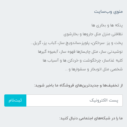
منوی وب‌سایت
پنکه ها و بخاری ها
نظافتی منزل مثل جاروها و بخارشوی
پخت و پز: سرخکن، پلوپز،ساندویچ ساز، کباب پز، گریل...
نوشیدنی ساز، مثل چایسازها قهوه ساز، آبمیوه گیرها
کلیه غذاساز، چرخگوشت و خردکن ها و آسیاب ها
شخصی مثل اتوبخار و سشوارها و ...
از تخفیف‌ها و جدیدترین‌های فروشگاه ما باخبر شوید:
ثبت‌نام
ما را در شبکه‌های اجتماعی دنبال کنید: