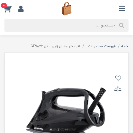
0
خانه
فهرست محصولات
اتو بخار جنرال ژاپن مدل GE9866