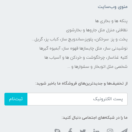
منوی وب‌سایت
پنکه ها و بخاری ها
نظافتی منزل مثل جاروها و بخارشوی
پخت و پز: سرخکن، پلوپز،ساندویچ ساز، کباب پز، گریل...
نوشیدنی ساز، مثل چایسازها قهوه ساز، آبمیوه گیرها
کلیه غذاساز، چرخگوشت و خردکن ها و آسیاب ها
شخصی مثل اتوبخار و سشوارها و ...
از تخفیف‌ها و جدیدترین‌های فروشگاه ما باخبر شوید:
ثبت‌نام
ما را در شبکه‌های اجتماعی دنبال کنید: