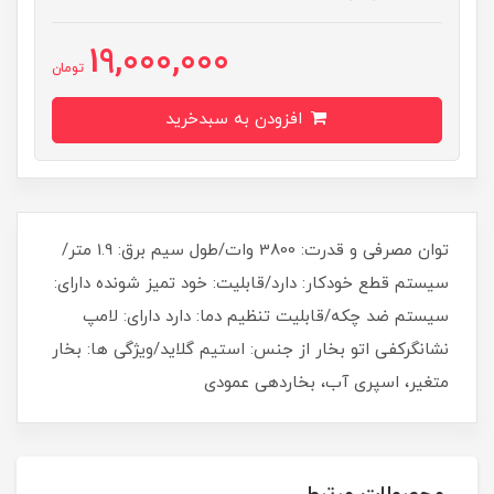
19,000,000
تومان
افزودن به سبدخرید
توان مصرفی و قدرت: 3800 وات/طول سیم برق: 1.9 متر/
سیستم قطع خودکار: دارد/قابلیت: خود تمیز شونده دارای:
سیستم ضد چکه/قابلیت تنظیم دما: دارد دارای: لامپ
نشانگرکفی اتو بخار از جنس: استیم گلاید/ویژگی ها: بخار
متغیر، اسپری آب، بخاردهی عمودی