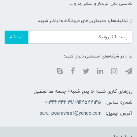
شخصی مثل اتوبخار و سشوارها و ...
از تخفیف‌ها و جدیدترین‌های فروشگاه ما باخبر شوید:
ثبت‌نام
ما را در شبکه‌های اجتماعی دنبال کنید:
روزهای کاری شنبه تا پنج شنبه/ جمعه ها تعطیل
شماره تماس:
01342342129/09114544145
آدرس ایمیل:
sara_pourashraf@yahoo.com