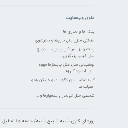
منوی وب‌سایت
پنکه ها و بخاری ها
نظافتی منزل مثل جاروها و بخارشوی
پخت و پز: سرخکن، پلوپز،ساندویچ
ساز، کباب پز، گریل...
نوشیدنی ساز، مثل چایسازها قهوه
ساز، آبمیوه گیرها
کلیه غذاساز، چرخگوشت و خردکن ها و
آسیاب ها
شخصی مثل اتوبخار و سشوارها و ...
روزهای کاری شنبه تا پنج شنبه/ جمعه ها تعطیل