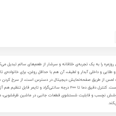
و با یک لمس از طریق صفحه‌نمایش دیجیتال در دسترس است، از سرخ کردن
کردن و پخت کیک، همگی به سادگی امکان‌پذیر است. کنترل دقیق دما تا ۲۰۰ درجه س
وشش نچسب و قابلیت شستشوی قطعات جانبی در ماشین ظرفشویی، دغدغه
کند.