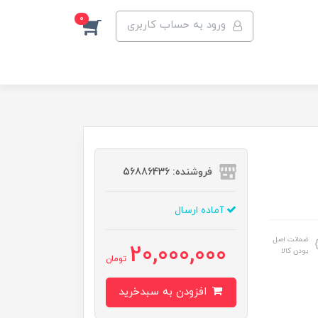
0
ورود به حساب کاربری
فروشنده: 56886436
آماده ارسال
ضمانت اصل
20,000,000
بودن کالا
تومان
افزودن به سبدخرید