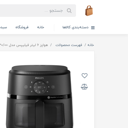
دسته‌بندی کالاها
خانه
فروشگاه
سبدخ
خانه
فهرست محصولات
هواپز 6 لیتر فیلیپس مدل NA230/00