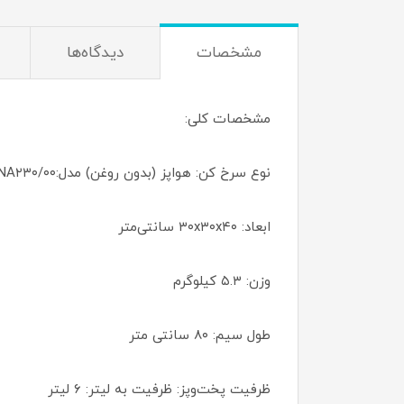
مشخصات
دیدگاه‌ها
مشخصات کلی:
نوع سرخ کن: هواپز (بدون روغن) مدل:NA۲۳۰/۰۰
ابعاد: ۳۰x۳۰x۴۰ سانتی‌متر
وزن: ۵.۳ کیلوگرم
طول سیم: ۸۰ سانتی متر
ظرفیت پخت‌و‌پز: ظرفیت به لیتر: ۶ لیتر