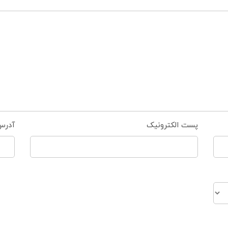
پست الکترونیک
آدرس