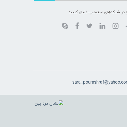
ا در شبکه‌های اجتماعی دنبال کنید:
sara_pourashraf@yahoo.c