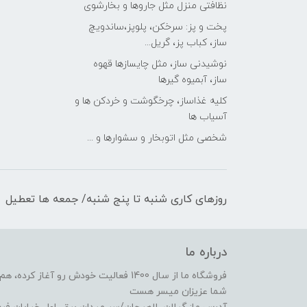
نظافتی منزل مثل جاروها و بخارشوی
پخت و پز: سرخکن، پلوپز،ساندویچ
ساز، کباب پز، گریل...
نوشیدنی ساز، مثل چایسازها قهوه
ساز، آبمیوه گیرها
کلیه غذاساز، چرخگوشت و خردکن ها و
آسیاب ها
شخصی مثل اتوبخار و سشوارها و ...
روزهای کاری شنبه تا پنج شنبه/ جمعه ها تعطیل
درباره ما
فروشگاه ما از سال 1400 فعالیت خودش رو 
شما عزیزان میسر هست