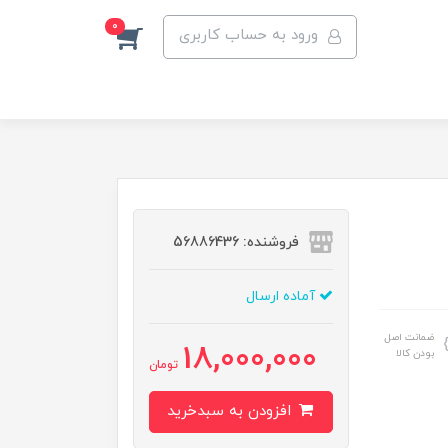
0
ورود به حساب کاربری
فروشنده: 56886436
آماده ارسال
ضمانت اصل
18,000,000
بودن کالا
تومان
افزودن به سبدخرید