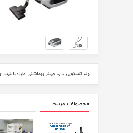
لوله تلسکوپی :دارد فیلتر بهداشتی: دارد/قابلی
محصولات مرتبط