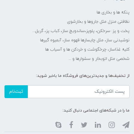
پنکه ها و بخاری ها
نظافتی منزل مثل جاروها و بخارشوی
پخت و پز: سرخکن، پلوپز،ساندویچ ساز، کباب پز، گریل...
نوشیدنی ساز، مثل چایسازها قهوه ساز، آبمیوه گیرها
کلیه غذاساز، چرخگوشت و خردکن ها و آسیاب ها
شخصی مثل اتوبخار و سشوارها و ...
از تخفیف‌ها و جدیدترین‌های فروشگاه ما باخبر شوید:
ثبت‌نام
ما را در شبکه‌های اجتماعی دنبال کنید: