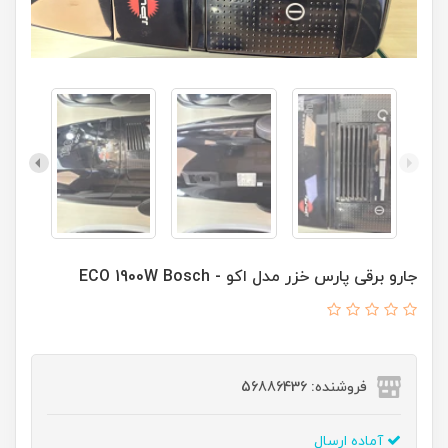
جارو برقی پارس خزر مدل اکو - ECO 1900W Bosch
فروشنده: 56886436
آماده ارسال