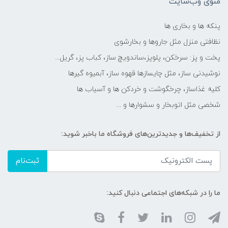
منوی وب‌سایت
پنکه ها و بخاری ها
نظافتی منزل مثل جاروها و بخارشوی
پخت و پز: سرخکن، پلوپز،ساندویچ ساز، کباب پز، گریل...
نوشیدنی ساز، مثل چایسازها قهوه ساز، آبمیوه گیرها
کلیه غذاساز، چرخگوشت و خردکن ها و آسیاب ها
شخصی مثل اتوبخار و سشوارها و ...
از تخفیف‌ها و جدیدترین‌های فروشگاه ما باخبر شوید:
ثبت‌نام
ما را در شبکه‌های اجتماعی دنبال کنید: