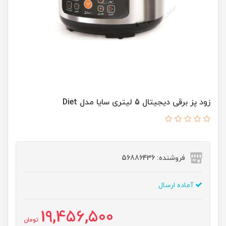
زود پز برقی دیجیتال 5 لیتری سایا مدل Diet
فروشنده: 56886436
آماده ارسال
19,456,500
تومان