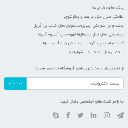
پنکه ها و بخاری ها
نظافتی منزل مثل جاروها و بخارشوی
پخت و پز: سرخکن، پلوپز،ساندویچ ساز، کباب پز، گریل...
نوشیدنی ساز، مثل چایسازها قهوه ساز، آبمیوه گیرها
کلیه غذاساز، چرخگوشت و خردکن ها و آسیاب ها
شخصی مثل اتوبخار و سشوارها و ...
از تخفیف‌ها و جدیدترین‌های فروشگاه ما باخبر شوید:
ثبت‌نام
ما را در شبکه‌های اجتماعی دنبال کنید: