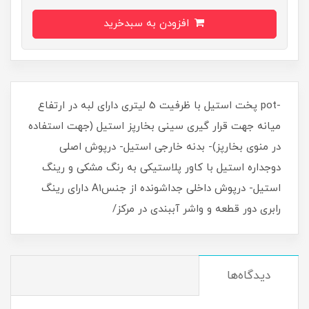
افزودن به سبدخرید
-pot پخت استیل با ظرفیت 5 لیتری دارای لبه در ارتفاع
میانه جهت قرار گیری سینی بخارپز استیل (جهت استفاده
در منوی بخارپز)- بدنه خارجی استیل- درپوش اصلی
دوجداره استیل با کاور پلاستیکی به رنگ مشکی و رینگ
استیل- درپوش داخلی جداشونده از جنسA1 دارای رینگ
رابری دور قطعه و واشر آببندی در مرکز/
دیدگاه‌ها