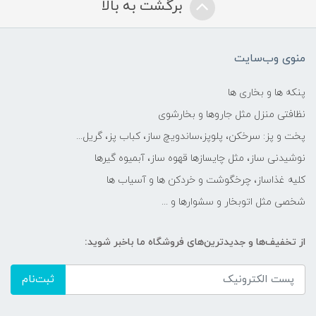
برگشت به بالا
منوی وب‌سایت
پنکه ها و بخاری ها
نظافتی منزل مثل جاروها و بخارشوی
پخت و پز: سرخکن، پلوپز،ساندویچ ساز، کباب پز، گریل...
نوشیدنی ساز، مثل چایسازها قهوه ساز، آبمیوه گیرها
کلیه غذاساز، چرخگوشت و خردکن ها و آسیاب ها
شخصی مثل اتوبخار و سشوارها و ...
از تخفیف‌ها و جدیدترین‌های فروشگاه ما باخبر شوید:
ثبت‌نام